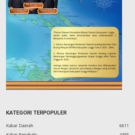
KATEGORI TERPOPULER
Kabar Daerah
6611
Kabar Bengkalis
4395