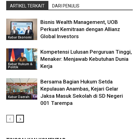
ARTIKEL TERKAIT
DARI PENULIS
Bisnis Wealth Management, UOB
Perkuat Kemitraan dengan Allianz
Global Investors
Kabar Ekonomi
Kompetensi Lulusan Perguruan Tinggi,
Menaker: Menjawab Kebutuhan Dunia
Kabar Hukum &
Kerja
Politik
Bersama Bagian Hukum Setda
Kepulauan Anambas, Kejari Gelar
Jaksa Masuk Sekolah di SD Negeri
Kabar Daerah
001 Tarempa