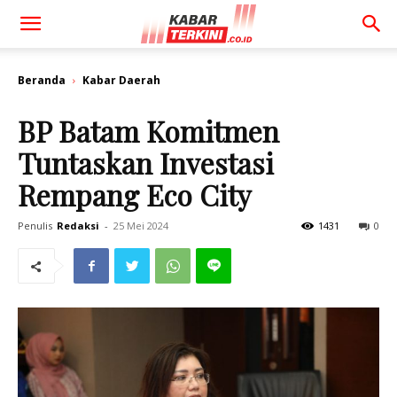
Beranda
Kabar Daerah
BP Batam Komitmen
Tuntaskan Investasi
Rempang Eco City
Penulis
Redaksi
-
25 Mei 2024
1431
0