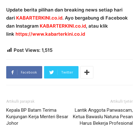
Update berita pilihan dan breaking news setiap hari
dari
KABARTERKINI.co.id
. Ayo bergabung di Facebook
dan Instagram
KABARTERKINI.co.id
, atau klik
link
https://www.kabarterkini.co.
id
Post Views:
1,515
Facebook
Twitter
Artikulli paraprak
Artikulli tjetër
Kepala BP Batam Terima
Lantik Anggota Panwascam,
Kunjungan Kerja Menteri Besar
Ketua Bawaslu Natuna Pesan
Johor
Harus Bekerja Profesional