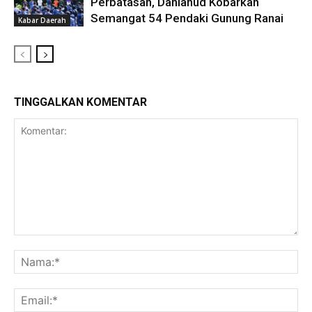
Perbatasan, Danlanud Kobarkan
Semangat 54 Pendaki Gunung Ranai
Kabar Daerah
TINGGALKAN KOMENTAR