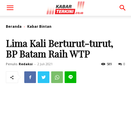
Beranda
Kabar Bintan
Lima Kali Berturut-turut,
BP Batam Raih WTP
Penulis
Redaksi
-
2 Juli 2021
589
0