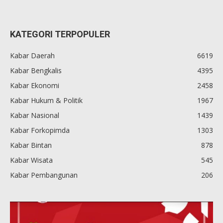
KATEGORI TERPOPULER
Kabar Daerah
6619
Kabar Bengkalis
4395
Kabar Ekonomi
2458
Kabar Hukum & Politik
1967
Kabar Nasional
1439
Kabar Forkopimda
1303
Kabar Bintan
878
Kabar Wisata
545
Kabar Pembangunan
206