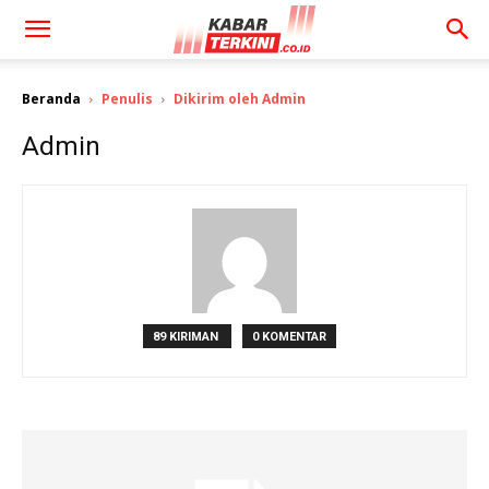
Beranda
Penulis
Dikirim oleh Admin
Admin
89 KIRIMAN
0 KOMENTAR