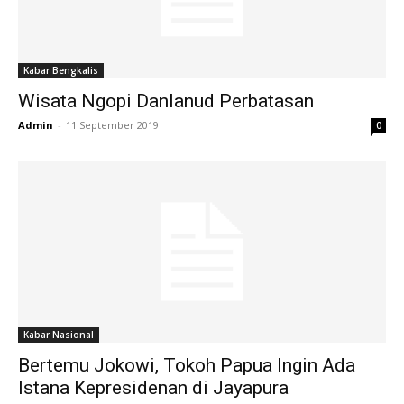
Kabar Bengkalis
Wisata Ngopi Danlanud Perbatasan
Admin
-
11 September 2019
0
Kabar Nasional
Bertemu Jokowi, Tokoh Papua Ingin Ada
Istana Kepresidenan di Jayapura