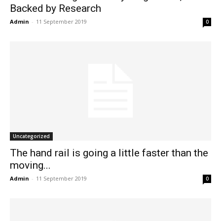
Backed by Research
Admin
-
11 September 2019
0
Uncategorized
The hand rail is going a little faster than the
moving...
Admin
-
11 September 2019
0