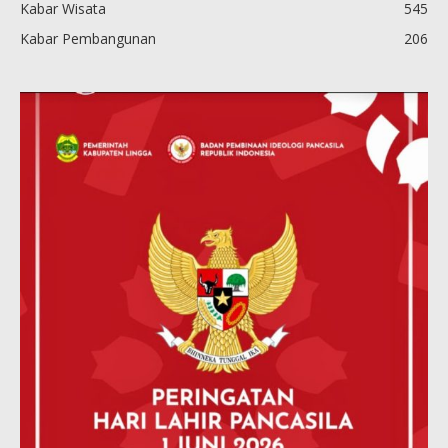
Kabar Wisata
545
Kabar Pembangunan
206