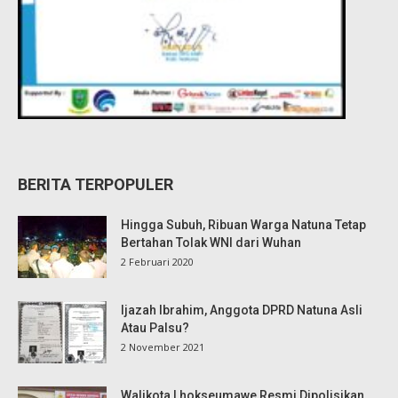
BERITA TERPOPULER
Hingga Subuh, Ribuan Warga Natuna Tetap
Bertahan Tolak WNI dari Wuhan
2 Februari 2020
Ijazah Ibrahim, Anggota DPRD Natuna Asli
Atau Palsu?
2 November 2021
Walikota Lhokseumawe Resmi Dipolisikan