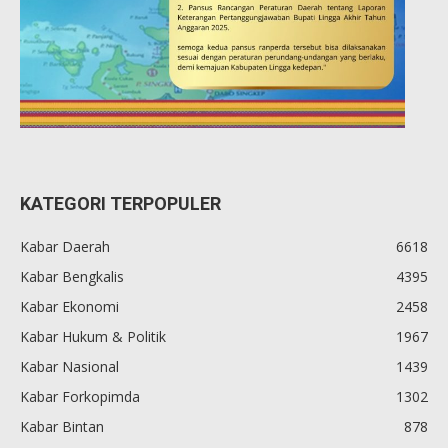
KATEGORI TERPOPULER
Kabar Daerah
6618
Kabar Bengkalis
4395
Kabar Ekonomi
2458
Kabar Hukum & Politik
1967
Kabar Nasional
1439
Kabar Forkopimda
1302
Kabar Bintan
878