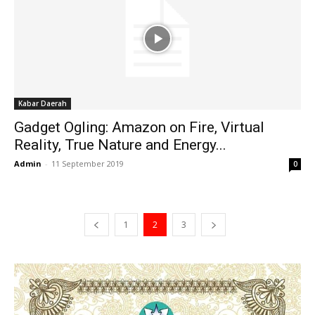
Kabar Daerah
Gadget Ogling: Amazon on Fire, Virtual
Reality, True Nature and Energy...
Admin
-
11 September 2019
0
1
2
3