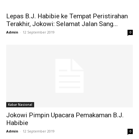
Lepas B.J. Habibie ke Tempat Peristirahan
Terakhir, Jokowi: Selamat Jalan Sang...
Admin
-
12 September 2019
0
Kabar Nasional
Jokowi Pimpin Upacara Pemakaman B.J.
Habibie
Admin
-
12 September 2019
0