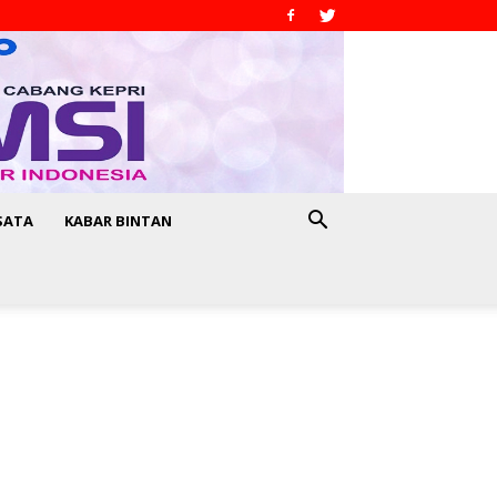
SATA
KABAR BINTAN