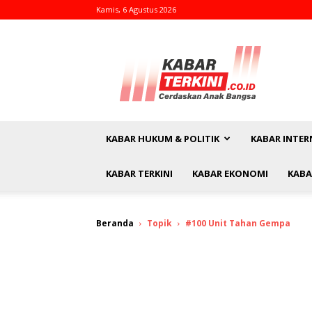
Kamis, 6 Agustus 2026
kabarterkini.co.id
KABAR HUKUM & POLITIK
KABAR INTER
KABAR TERKINI
KABAR EKONOMI
KABA
Beranda
Topik
#100 Unit Tahan Gempa