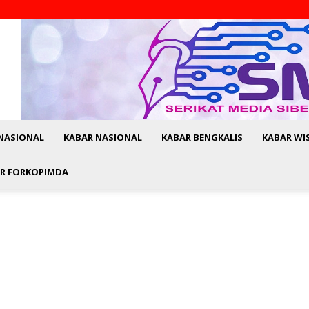
NASIONAL
KABAR NASIONAL
KABAR BENGKALIS
KABAR WI
R FORKOPIMDA