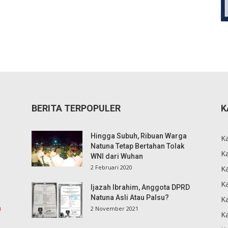
BERITA TERPOPULER
K
Hingga Subuh, Ribuan Warga
K
Natuna Tetap Bertahan Tolak
Ka
WNI dari Wuhan
2 Februari 2020
K
Ka
Ijazah Ibrahim, Anggota DPRD
Natuna Asli Atau Palsu?
K
m
2 November 2021
K