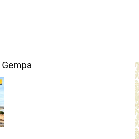
n Gempa