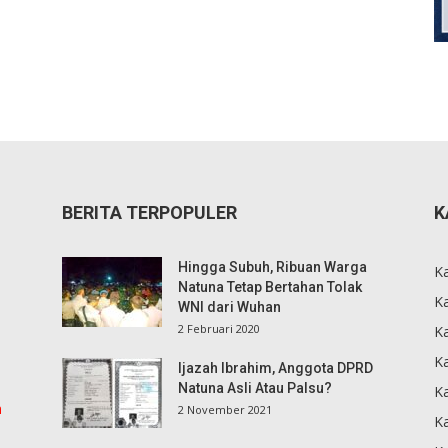
BERITA TERPOPULER
K
Hingga Subuh, Ribuan Warga
K
Natuna Tetap Bertahan Tolak
Ka
WNI dari Wuhan
2 Februari 2020
K
Ka
Ijazah Ibrahim, Anggota DPRD
Natuna Asli Atau Palsu?
K
m
2 November 2021
K