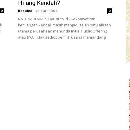
Hilang Kendali?
Redaksi
-
21 Maret 2026
0
0
NATUNA, KABARTERKINI.co.id - Kekhawatiran
i
kehilangan kendali masih menjadi salah satu alasan
k
utama perusahaan menunda Initial Public Offering
atau IPO. Tidak sedikit pemilik usaha memandang...