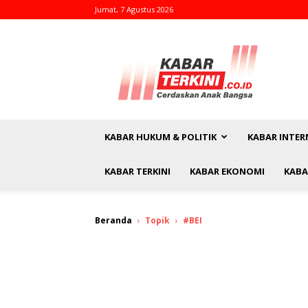
Jumat, 7 Agustus 2026
kabarterkini.co.id
KABAR HUKUM & POLITIK
KABAR INTER
KABAR TERKINI
KABAR EKONOMI
KABA
Beranda
Topik
#BEI