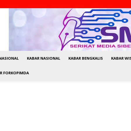
NASIONAL
KABAR NASIONAL
KABAR BENGKALIS
KABAR WI
R FORKOPIMDA