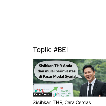
Topik: #BEI
Kabar Daerah
Sisihkan THR, Cara Cerdas