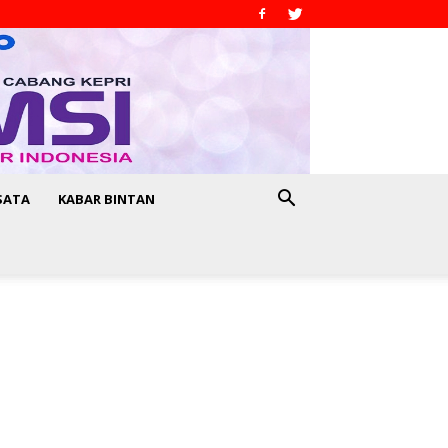
SATA
KABAR BINTAN