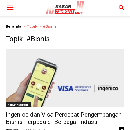
Beranda
Topik
#Bisnis
Topik: #Bisnis
Kabar Ekonomi
Ingenico dan Visa Percepat Pengembangan
Bisnis Terpadu di Berbagai Industri
Redaksi
-
23 Maret 2026
0