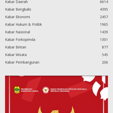
Kabar Daerah
6614
Kabar Bengkalis
4395
Kabar Ekonomi
2457
Kabar Hukum & Politik
1965
Kabar Nasional
1439
Kabar Forkopimda
1301
Kabar Bintan
877
Kabar Wisata
545
Kabar Pembangunan
206