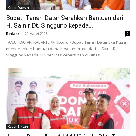
Kabar Daerah
Bupati Tanah Datar Serahkan Bantuan dari
H. Sainir Dt. Singguno kepada...
Redaksi
-
22 Maret 2023
0
TANAH DATAR, KABARTERKINI.co.id - Bupati Tanah Datar Eka Putra
menyerahkan bantuan dana kesejahteraan dari H. Sainir Dt.
Singguno kepada 116 petugas kebersihan di Dinas...
Kabar Bintan