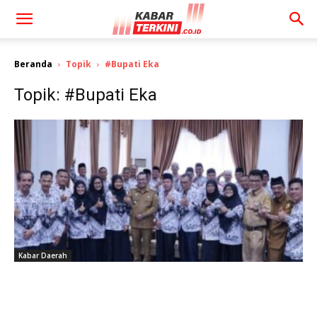
Beranda
Topik
#Bupati Eka
Topik: #Bupati Eka
Kabar Daerah