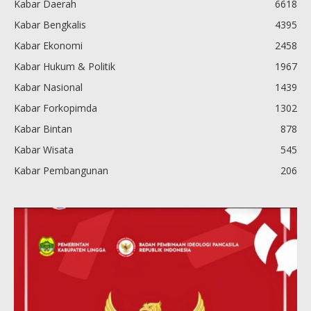
Kabar Daerah
6618
Kabar Bengkalis
4395
Kabar Ekonomi
2458
Kabar Hukum & Politik
1967
Kabar Nasional
1439
Kabar Forkopimda
1302
Kabar Bintan
878
Kabar Wisata
545
Kabar Pembangunan
206