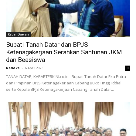
Kabar Daerah
Bupati Tanah Datar dan BPJS
Ketenagakerjaan Serahkan Santunan JKM
dan Beasiswa
Redaksi
-
6 April 2023
0
TANAH DATAR, KABARTERKINI.co.id - Bupati Tanah Datar Eka Putra
dan Pimpinan BPJS Ketenagakerjaan Cabang Bukit Tinggi Iddial
serta Kepala BPJS Ketenagakerjaan Cabang Tanah Datar...