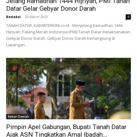
Jelang Ramadhan 1444 Hijriyah, PMI Tanah
Datar Gelar Gebyar Donor Darah
Redaksi
-
20 Maret 2023
0
TANAH DATAR, KABARTERKINI.co.id - Menjelang Ramadhan 1444
Hijriyah, Palang Merah Indonesia (PMI) Tanah Datar melaksanakan
Gebyar Donor Darah. Gebyar Donor Darah berlangsung di
Lapangan...
Kabar Daerah
Pimpin Apel Gabungan, Bupati Tanah Datar
Ajak ASN Tingkatkan Amal Ibadah...