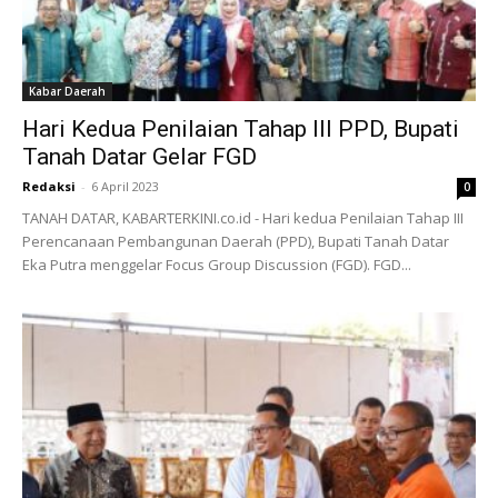
Kabar Daerah
Hari Kedua Penilaian Tahap III PPD, Bupati
Tanah Datar Gelar FGD
Redaksi
-
6 April 2023
0
TANAH DATAR, KABARTERKINI.co.id - Hari kedua Penilaian Tahap III
Perencanaan Pembangunan Daerah (PPD), Bupati Tanah Datar
Eka Putra menggelar Focus Group Discussion (FGD). FGD...