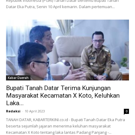
Republik Indonesia (PGRI) Tanah Datar bertemu Bupati Tanah
Datar Eka Putra, Senin 10 April kemarin. Dalam pertemuan...
Kabar Daerah
Bupati Tanah Datar Terima Kunjungan
Masyarakat Kecamatan X Koto, Keluhkan
Laka...
Redaksi
-
10 April 2023
0
TANAH DATAR, KABARTERKINI.co.id - Bupati Tanah Datar Eka Putra
beserta sejumlah jajaran menerima keluhan masyarakat
Kecamatan X Koto tentang laka lantas Padang Panjang -...