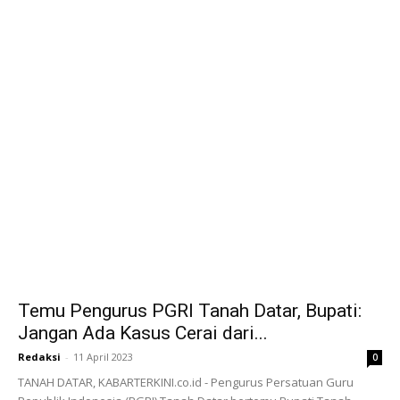
Temu Pengurus PGRI Tanah Datar, Bupati:
Jangan Ada Kasus Cerai dari...
Redaksi
-
11 April 2023
0
TANAH DATAR, KABARTERKINI.co.id - Pengurus Persatuan Guru