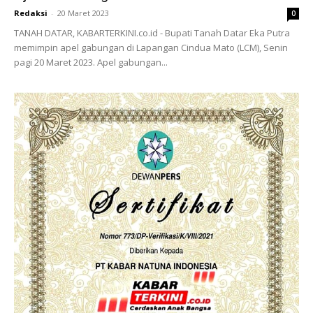
Redaksi
-
20 Maret 2023
0
TANAH DATAR, KABARTERKINI.co.id - Bupati Tanah Datar Eka Putra
memimpin apel gabungan di Lapangan Cindua Mato (LCM), Senin
pagi 20 Maret 2023. Apel gabungan...