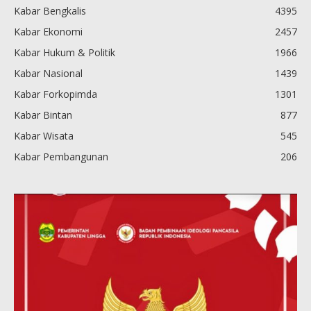
Kabar Bengkalis
4395
Kabar Ekonomi
2457
Kabar Hukum & Politik
1966
Kabar Nasional
1439
Kabar Forkopimda
1301
Kabar Bintan
877
Kabar Wisata
545
Kabar Pembangunan
206