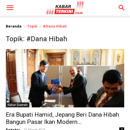
Beranda
Topik
#Dana Hibah
Topik: #Dana Hibah
Kabar Daerah
Era Bupati Hamid, Jepang Beri Dana Hibah
Bangun Pasar Ikan Modern...
Redaksi
-
22 Maret 2026
0