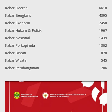
Kabar Daerah
6618
Kabar Bengkalis
4395
Kabar Ekonomi
2458
Kabar Hukum & Politik
1967
Kabar Nasional
1439
Kabar Forkopimda
1302
Kabar Bintan
878
Kabar Wisata
545
Kabar Pembangunan
206