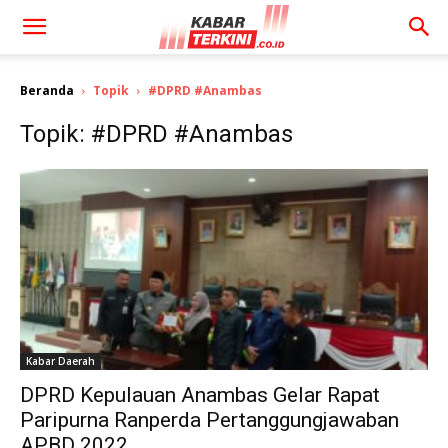
Beranda
Topik
#DPRD #Anambas
Topik: #DPRD #Anambas
Kabar Daerah
DPRD Kepulauan Anambas Gelar Rapat
Paripurna Ranperda Pertanggungjawaban
APBD 2022