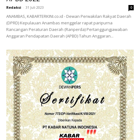
Redaksi
-
31 Juli 2023
0
ANAMBAS, KABARTERKINI.co.id - Dewan Perwakilan Rakyat Daerah
(DPRD) Kepulauan Anambas menggelar rapat paripurna
Rancangan Peraturan Daerah (Ranperda) Pertanggungjawaban
Anggaran Pendapatan Daerah (APBD) Tahun Anggaran...