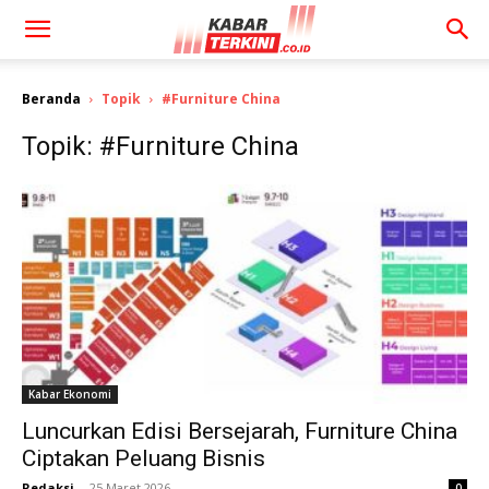
Beranda
Topik
#Furniture China
Topik: #Furniture China
Kabar Ekonomi
Luncurkan Edisi Bersejarah, Furniture China
Ciptakan Peluang Bisnis
Redaksi
-
25 Maret 2026
0