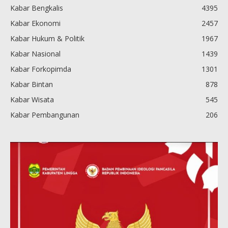
Kabar Bengkalis
4395
Kabar Ekonomi
2457
Kabar Hukum & Politik
1967
Kabar Nasional
1439
Kabar Forkopimda
1301
Kabar Bintan
878
Kabar Wisata
545
Kabar Pembangunan
206