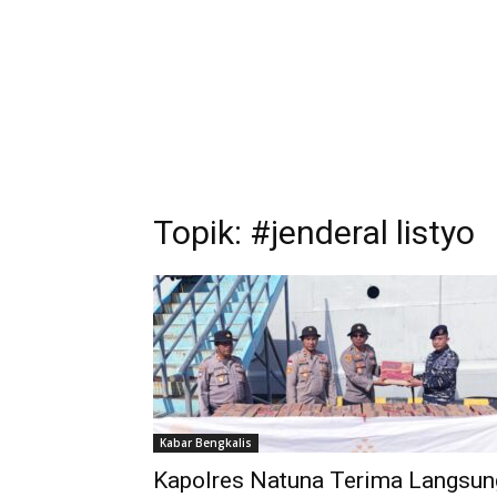
Topik: #jenderal listyo
Kabar Bengkalis
Kapolres Natuna Terima Langsun