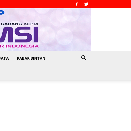
SATA
KABAR BINTAN