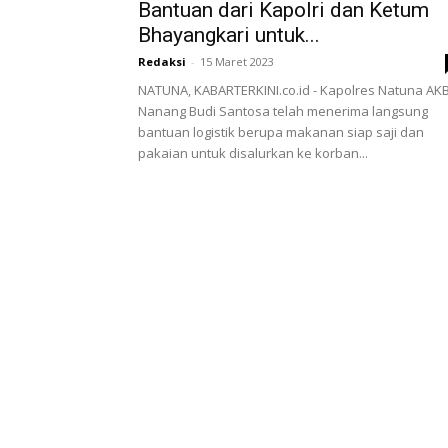
Bantuan dari Kapolri dan Ketum
Bhayangkari untuk...
Redaksi
-
15 Maret 2023
NATUNA, KABARTERKINI.co.id - Kapolres Natuna AK
Nanang Budi Santosa telah menerima langsung
bantuan logistik berupa makanan siap saji dan
pakaian untuk disalurkan ke korban...