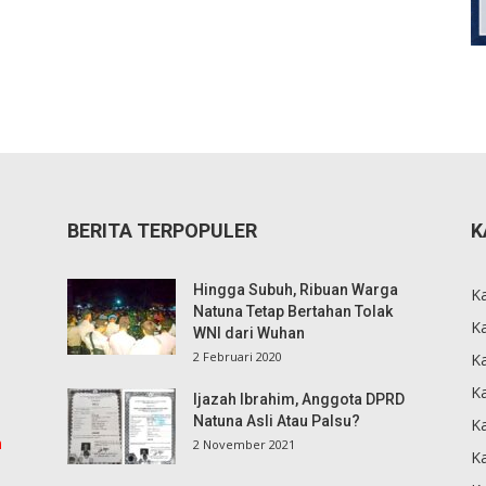
BERITA TERPOPULER
K
Hingga Subuh, Ribuan Warga
K
Natuna Tetap Bertahan Tolak
Ka
WNI dari Wuhan
2 Februari 2020
K
Ka
Ijazah Ibrahim, Anggota DPRD
Natuna Asli Atau Palsu?
K
m
2 November 2021
K