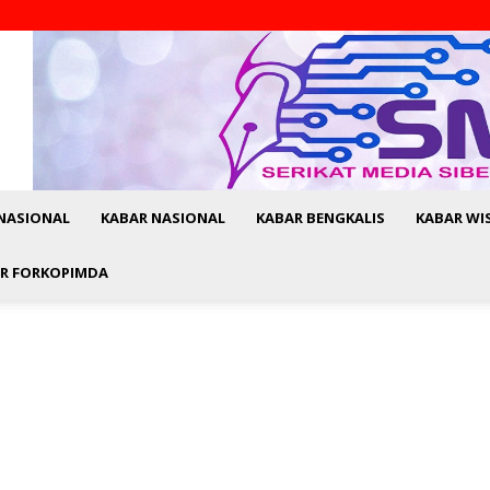
NASIONAL
KABAR NASIONAL
KABAR BENGKALIS
KABAR WI
R FORKOPIMDA