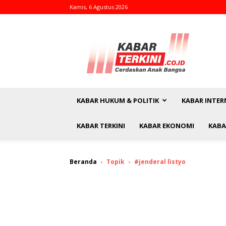
Kamis, 6 Agustus 2026
kabarterkini.co.id
KABAR HUKUM & POLITIK
KABAR INTER
KABAR TERKINI
KABAR EKONOMI
KABA
Beranda
Topik
#jenderal listyo