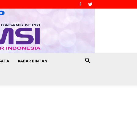
SATA
KABAR BINTAN