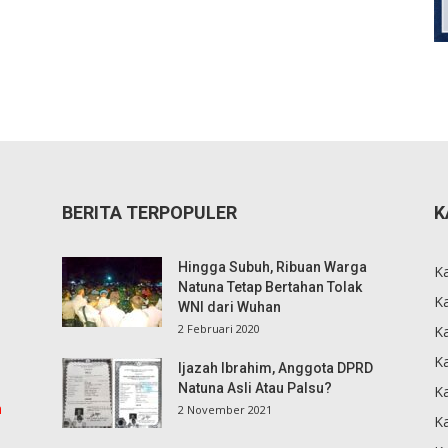
BERITA TERPOPULER
K
Hingga Subuh, Ribuan Warga
K
Natuna Tetap Bertahan Tolak
Ka
WNI dari Wuhan
2 Februari 2020
K
Ka
Ijazah Ibrahim, Anggota DPRD
Natuna Asli Atau Palsu?
K
m
2 November 2021
K