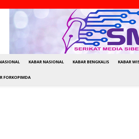
NASIONAL
KABAR NASIONAL
KABAR BENGKALIS
KABAR WI
R FORKOPIMDA