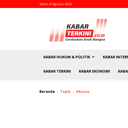
Sabtu, 8 Agustus 2026
kabarterkini.co.id
KABAR HUKUM & POLITIK
KABAR INTER
KABAR TERKINI
KABAR EKONOMI
KABA
Beranda
Topik
#Kasus