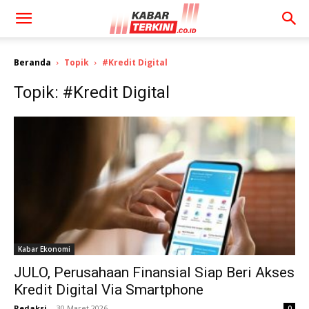
Beranda
Topik
#Kredit Digital
Topik: #Kredit Digital
Kabar Ekonomi
JULO, Perusahaan Finansial Siap Beri Akses
Kredit Digital Via Smartphone
Redaksi
-
30 Maret 2026
0