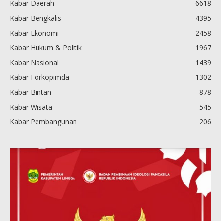
Kabar Daerah
6618
Kabar Bengkalis
4395
Kabar Ekonomi
2458
Kabar Hukum & Politik
1967
Kabar Nasional
1439
Kabar Forkopimda
1302
Kabar Bintan
878
Kabar Wisata
545
Kabar Pembangunan
206