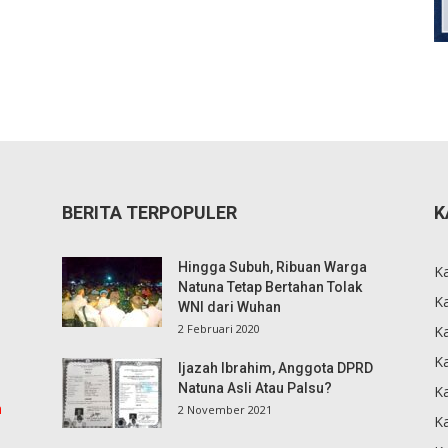
BERITA TERPOPULER
K
Hingga Subuh, Ribuan Warga
K
Natuna Tetap Bertahan Tolak
Ka
WNI dari Wuhan
2 Februari 2020
K
Ka
Ijazah Ibrahim, Anggota DPRD
Natuna Asli Atau Palsu?
K
m
2 November 2021
K