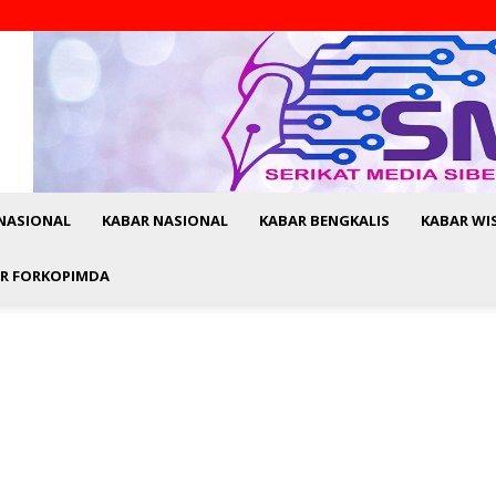
NASIONAL
KABAR NASIONAL
KABAR BENGKALIS
KABAR WI
R FORKOPIMDA