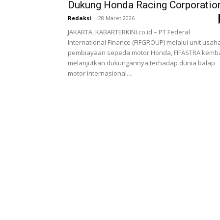
Dukung Honda Racing Corporatio
Redaksi
-
28 Maret 2026
JAKARTA, KABARTERKINI.co.id – PT Federal
International Finance (FIFGROUP) melalui unit usah
pembiayaan sepeda motor Honda, FIFASTRA kemba
melanjutkan dukungannya terhadap dunia balap
motor internasional....