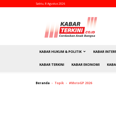
Sabtu, 8 Agustus 2026
kabarterkini.co.id
KABAR HUKUM & POLITIK
KABAR INTER
KABAR TERKINI
KABAR EKONOMI
KABA
Beranda
Topik
#MotoGP 2026