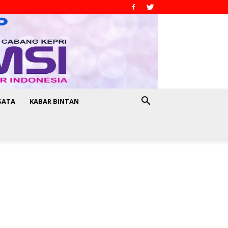
SATA
KABAR BINTAN