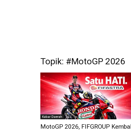
Topik: #MotoGP 2026
Kabar Daerah
MotoGP 2026, FIFGROUP Kembal