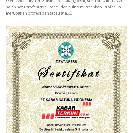
Oleh: Andi Surya PEMBISIK atau tukang bisik, suka atau tidak suka,
salah satu profesi tidak resmi dan sulit dimusnahkan. Profesi ini,
merupakan profesi pengacau atau...