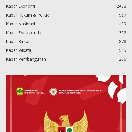
Kabar Ekonomi
2458
Kabar Hukum & Politik
1967
Kabar Nasional
1439
Kabar Forkopimda
1302
Kabar Bintan
878
Kabar Wisata
545
Kabar Pembangunan
206