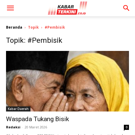
Beranda
Topik
#Pembisik
Topik: #Pembisik
Kabar Daerah
Waspada Tukang Bisik
Redaksi
-
20 Maret 2026
0