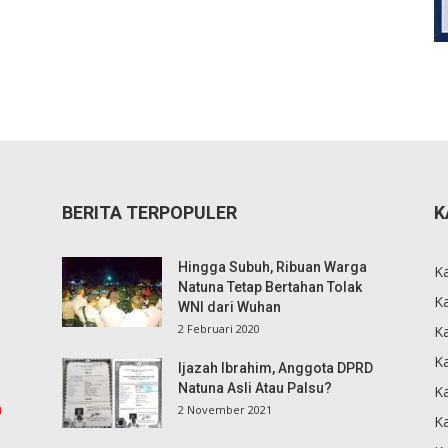
BERITA TERPOPULER
K
Hingga Subuh, Ribuan Warga
K
Natuna Tetap Bertahan Tolak
Ka
WNI dari Wuhan
2 Februari 2020
K
Ka
Ijazah Ibrahim, Anggota DPRD
Natuna Asli Atau Palsu?
K
m
2 November 2021
K