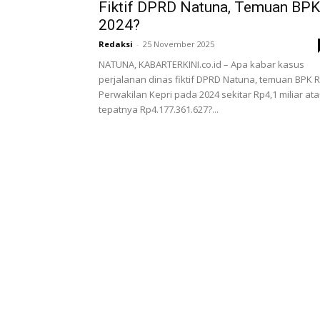
Fiktif DPRD Natuna, Temuan BPK
2024?
Redaksi
-
25 November 2025
NATUNA, KABARTERKINI.co.id – Apa kabar kasus
perjalanan dinas fiktif DPRD Natuna, temuan BPK R
Perwakilan Kepri pada 2024 sekitar Rp4,1 miliar at
tepatnya Rp4.177.361.627?...