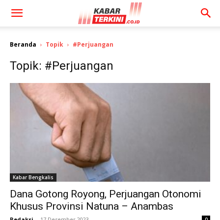
Beranda
Topik
#Perjuangan
Topik: #Perjuangan
Kabar Bengkalis
Dana Gotong Royong, Perjuangan Otonomi
Khusus Provinsi Natuna – Anambas
Redaksi
-
17 Desember 2023
0