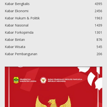
Kabar Bengkalis
4395
Kabar Ekonomi
2456
Kabar Hukum & Politik
1963
Kabar Nasional
1439
Kabar Forkopimda
1301
Kabar Bintan
876
Kabar Wisata
545
Kabar Pembangunan
206