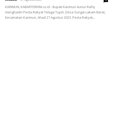
KARIMUN, KABARTERKINI.co.id - Bupati Karimun Aunur Rafiq
menghadiri Pesta Rakyat Telaga Tujuh, Desa Sungai Lakam Barat,
Kecamatan Karimun, Ahad 27 Agustus 2023. Pesta Rakyat,...