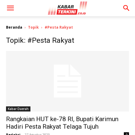
Beranda
Topik
#Pesta Rakyat
Topik: #Pesta Rakyat
Kabar Daerah
Rangkaian HUT ke-78 RI, Bupati Karimun
Hadiri Pesta Rakyat Telaga Tujuh
Redaksi
-
27 Agustus 2023
0