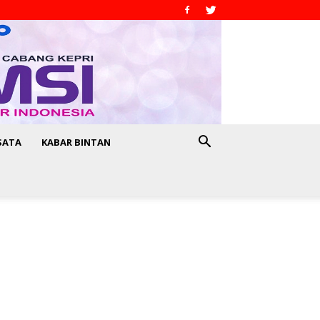
SATA
KABAR BINTAN