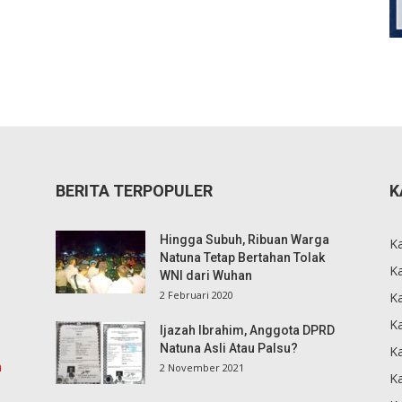
BERITA TERPOPULER
K
Hingga Subuh, Ribuan Warga
K
Natuna Tetap Bertahan Tolak
Ka
WNI dari Wuhan
2 Februari 2020
K
Ka
Ijazah Ibrahim, Anggota DPRD
Natuna Asli Atau Palsu?
K
m
2 November 2021
K