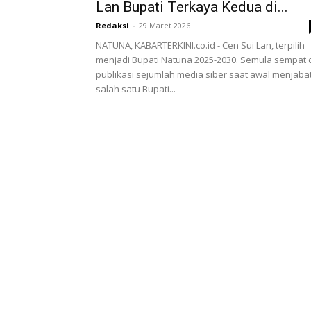
Lan Bupati Terkaya Kedua di...
Redaksi
-
29 Maret 2026
NATUNA, KABARTERKINI.co.id - Cen Sui Lan, terpilih
menjadi Bupati Natuna 2025-2030. Semula sempat 
publikasi sejumlah media siber saat awal menjabat
salah satu Bupati...