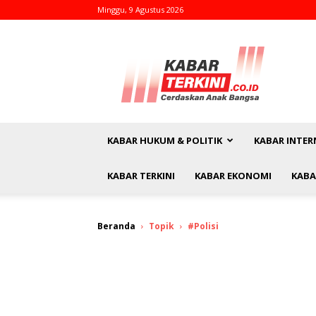
Minggu, 9 Agustus 2026
kabarterkini.co.id
KABAR HUKUM & POLITIK
KABAR INTER
KABAR TERKINI
KABAR EKONOMI
KABA
Beranda
Topik
#Polisi