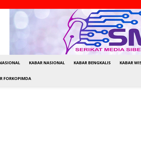
NASIONAL
KABAR NASIONAL
KABAR BENGKALIS
KABAR WI
R FORKOPIMDA