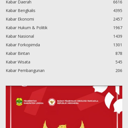
Kabar Daerah
6616
Kabar Bengkalis
4395
Kabar Ekonomi
2457
Kabar Hukum & Politik
1967
Kabar Nasional
1439
Kabar Forkopimda
1301
Kabar Bintan
878
Kabar Wisata
545
Kabar Pembangunan
206