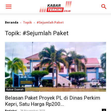
Beranda
Topik
#Sejumlah Paket
Topik: #Sejumlah Paket
Kabar Daerah
Belasan Paket Proyek PL di Dinas Perkim
Kepri, Satu Harga Rp200...
Redaksi
-
29 November 2023
0