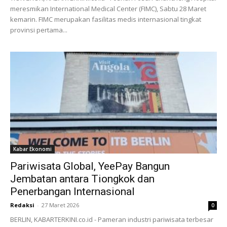
meresmikan International Medical Center (FIMC), Sabtu 28 Maret
kemarin. FIMC merupakan fasilitas medis internasional tingkat
provinsi pertama...
Kabar Ekonomi
Pariwisata Global, YeePay Bangun
Jembatan antara Tiongkok dan
Penerbangan Internasional
Redaksi
-
27 Maret 2026
0
BERLIN, KABARTERKINI.co.id - Pameran industri pariwisata terbesar