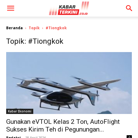
Beranda
Topik
#Tiongkok
Topik: #Tiongkok
Kabar Ekonomi
Gunakan eVTOL Kelas 2 Ton, AutoFlight
Sukses Kirim Teh di Pegunungan...
Redaksi
-
18 April 2026
0