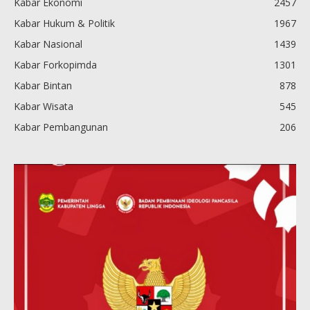
Kabar Ekonomi
2457
Kabar Hukum & Politik
1967
Kabar Nasional
1439
Kabar Forkopimda
1301
Kabar Bintan
878
Kabar Wisata
545
Kabar Pembangunan
206