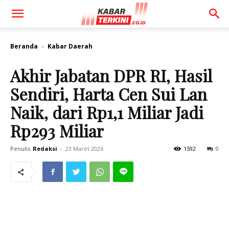
Beranda
Kabar Daerah
Akhir Jabatan DPR RI, Hasil
Sendiri, Harta Cen Sui Lan
Naik, dari Rp1,1 Miliar Jadi
Rp293 Miliar
Penulis
Redaksi
-
23 Maret 2026
1592
0