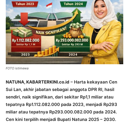
FOTO istimewa
NATUNA, KABARTERKINI.co.id
– Harta kekayaan Cen
Sui Lan, akhir jabatan sebagai anggota DPR RI, hasil
sendiri, naik signifikan, dari sekitar Rp1,1 miliar atau
tepatnya Rp1.112.082.000 pada 2023, menjadi Rp293
miliar atau tepatnya Rp293.000.082.000 pada 2024.
Cen kini terpilih menjadi Bupati Natuna 2025 – 2030.