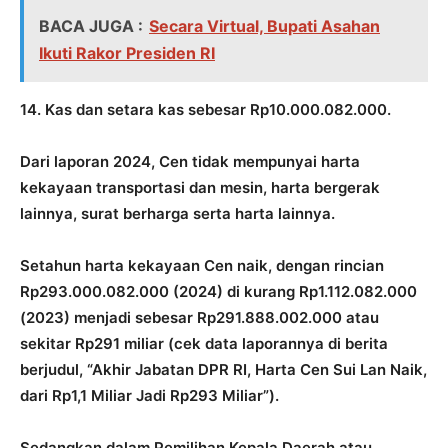
BACA JUGA :
Secara Virtual, Bupati Asahan
Ikuti Rakor Presiden RI
14. Kas dan setara kas sebesar Rp10.000.082.000.
Dari laporan 2024, Cen tidak mempunyai harta
kekayaan transportasi dan mesin, harta bergerak
lainnya, surat berharga serta harta lainnya.
Setahun harta kekayaan Cen naik, dengan rincian
Rp293.000.082.000 (2024) di kurang Rp1.112.082.000
(2023) menjadi sebesar Rp291.888.002.000 atau
sekitar Rp291 miliar (cek data laporannya di berita
berjudul, “Akhir Jabatan DPR RI, Harta Cen Sui Lan Naik,
dari Rp1,1 Miliar Jadi Rp293 Miliar”).
Sedangkan dalam Pemilihan Kepala Daerah atau