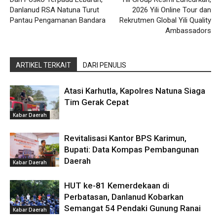
Danlanud RSA Natuna Turut
2026 Yili Online Tour dan
Pantau Pengamanan Bandara
Rekrutmen Global Yili Quality
Ambassadors
ARTIKEL TERKAIT
DARI PENULIS
Atasi Karhutla, Kapolres Natuna Siaga
Tim Gerak Cepat
Kabar Daerah
Revitalisasi Kantor BPS Karimun,
Bupati: Data Kompas Pembangunan
Daerah
Kabar Daerah
HUT ke-81 Kemerdekaan di
Perbatasan, Danlanud Kobarkan
Semangat 54 Pendaki Gunung Ranai
Kabar Daerah