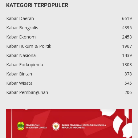
KATEGORI TERPOPULER
Kabar Daerah
6619
Kabar Bengkalis
4395
Kabar Ekonomi
2458
Kabar Hukum & Politik
1967
Kabar Nasional
1439
Kabar Forkopimda
1303
Kabar Bintan
878
Kabar Wisata
545
Kabar Pembangunan
206