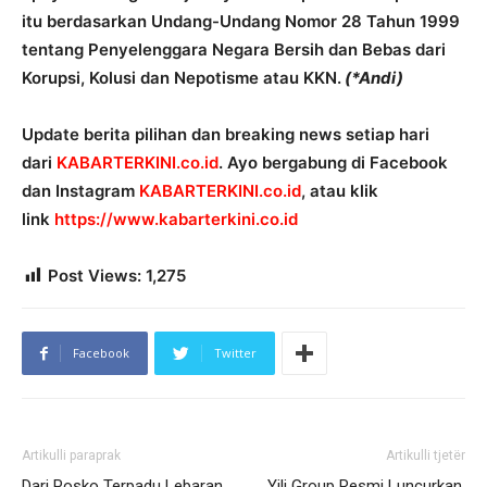
itu berdasarkan Undang-Undang Nomor 28 Tahun 1999
tentang Penyelenggara Negara Bersih dan Bebas dari
Korupsi, Kolusi dan Nepotisme atau KKN.
(*Andi)
Update berita pilihan dan breaking news setiap hari
dari
KABARTERKINI.co.id
. Ayo bergabung di Facebook
dan Instagram
KABARTERKINI.co.id
, atau klik
link
https://www.kabarterkini.co.id
Post Views:
1,275
Facebook
Twitter
Artikulli paraprak
Artikulli tjetër
Dari Posko Terpadu Lebaran,
Yili Group Resmi Luncurkan,