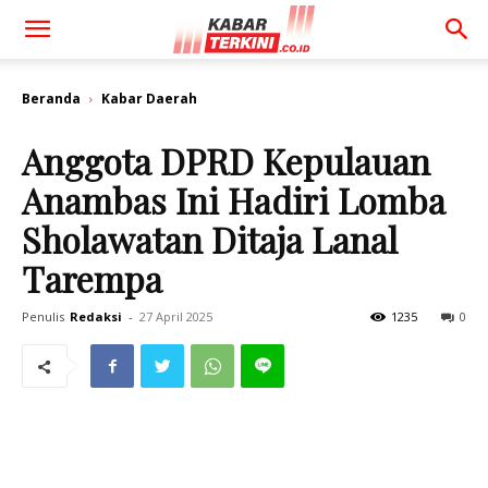
Beranda
Kabar Daerah
Anggota DPRD Kepulauan
Anambas Ini Hadiri Lomba
Sholawatan Ditaja Lanal
Tarempa
Penulis
Redaksi
-
27 April 2025
1235
0