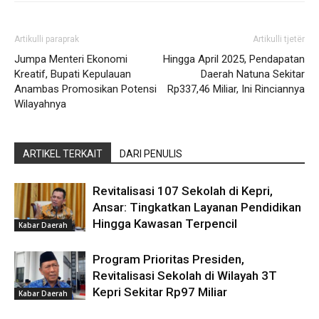
Artikulli paraprak
Artikulli tjetër
Jumpa Menteri Ekonomi
Hingga April 2025, Pendapatan
Kreatif, Bupati Kepulauan
Daerah Natuna Sekitar
Anambas Promosikan Potensi
Rp337,46 Miliar, Ini Rinciannya
Wilayahnya
ARTIKEL TERKAIT
DARI PENULIS
Revitalisasi 107 Sekolah di Kepri,
Ansar: Tingkatkan Layanan Pendidikan
Hingga Kawasan Terpencil
Kabar Daerah
Program Prioritas Presiden,
Revitalisasi Sekolah di Wilayah 3T
Kepri Sekitar Rp97 Miliar
Kabar Daerah