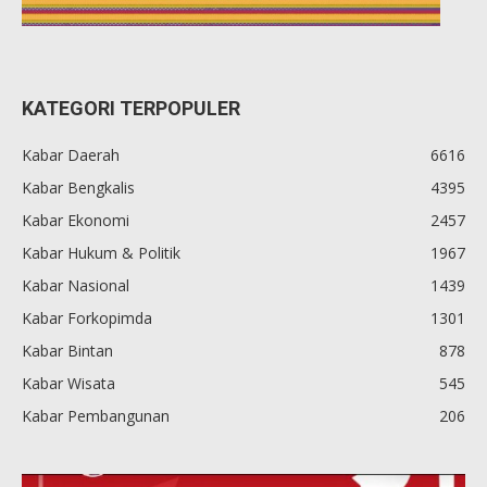
KATEGORI TERPOPULER
Kabar Daerah
6616
Kabar Bengkalis
4395
Kabar Ekonomi
2457
Kabar Hukum & Politik
1967
Kabar Nasional
1439
Kabar Forkopimda
1301
Kabar Bintan
878
Kabar Wisata
545
Kabar Pembangunan
206