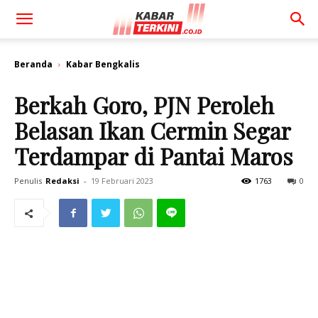
Beranda
Kabar Bengkalis
Berkah Goro, PJN Peroleh
Belasan Ikan Cermin Segar
Terdampar di Pantai Maros
Penulis
Redaksi
-
19 Februari 2023
1763
0