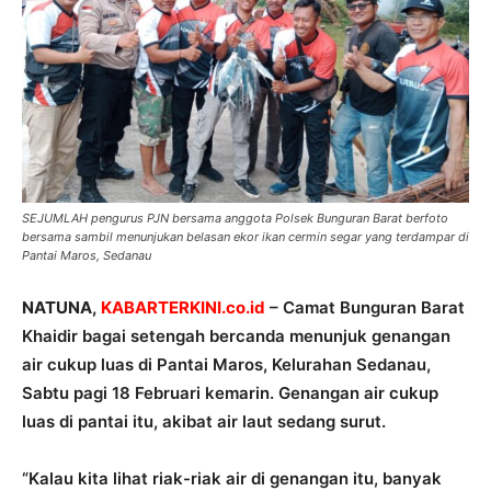
SEJUMLAH pengurus PJN bersama anggota Polsek Bunguran Barat berfoto
bersama sambil menunjukan belasan ekor ikan cermin segar yang terdampar di
Pantai Maros, Sedanau
NATUNA,
KABARTERKINI.co.id
– Camat Bunguran Barat
Khaidir bagai setengah bercanda menunjuk genangan
air cukup luas di Pantai Maros, Kelurahan Sedanau,
Sabtu pagi 18 Februari kemarin. Genangan air cukup
luas di pantai itu, akibat air laut sedang surut.
“Kalau kita lihat riak-riak air di genangan itu, banyak