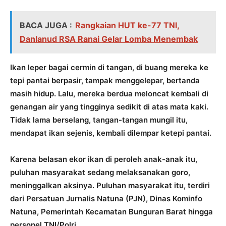
BACA JUGA :
Rangkaian HUT ke-77 TNI,
Danlanud RSA Ranai Gelar Lomba Menembak
Ikan leper bagai cermin di tangan, di buang mereka ke
tepi pantai berpasir, tampak menggelepar, bertanda
masih hidup. Lalu, mereka berdua meloncat kembali di
genangan air yang tingginya sedikit di atas mata kaki.
Tidak lama berselang, tangan-tangan mungil itu,
mendapat ikan sejenis, kembali dilempar ketepi pantai.
Karena belasan ekor ikan di peroleh anak-anak itu,
puluhan masyarakat sedang melaksanakan goro,
meninggalkan aksinya. Puluhan masyarakat itu, terdiri
dari Persatuan Jurnalis Natuna (PJN), Dinas Kominfo
Natuna, Pemerintah Kecamatan Bunguran Barat hingga
personel TNI/Polri.