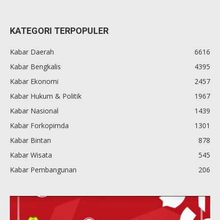
KATEGORI TERPOPULER
Kabar Daerah
6616
Kabar Bengkalis
4395
Kabar Ekonomi
2457
Kabar Hukum & Politik
1967
Kabar Nasional
1439
Kabar Forkopimda
1301
Kabar Bintan
878
Kabar Wisata
545
Kabar Pembangunan
206