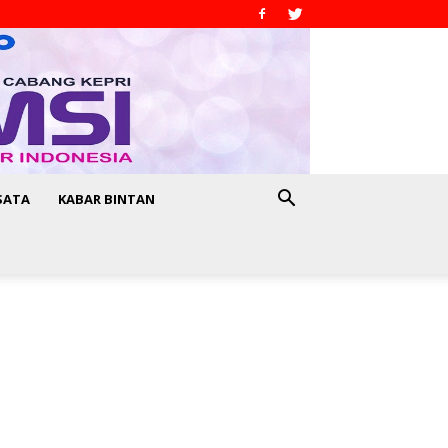
SATA
KABAR BINTAN