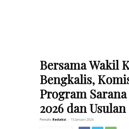
Bersama Wakil K
Bengkalis, Komis
Program Sarana
2026 dan Usulan
Penulis
Redaksi
-
15 Januari 2026