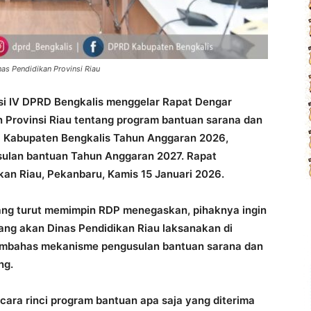
as Pendidikan Provinsi Riau
i IV DPRD Bengkalis menggelar Rapat Dengar
 Provinsi Riau tentang program bantuan sarana dan
 Kabupaten Bengkalis Tahun Anggaran 2026,
sulan bantuan Tahun Anggaran 2027. Rapat
kan Riau, Pekanbaru, Kamis 15 Januari 2026.
yang turut memimpin RDP menegaskan, pihaknya ingin
ang akan Dinas Pendidikan Riau laksanakan di
embahas mekanisme pengusulan bantuan sarana dan
ng.
ecara rinci program bantuan apa saja yang diterima