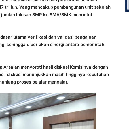
17 triliun. Yang mencakup pembangunan unit sekolah
tan jumlah lulusan SMP ke SMA/SMK menuntut
dasar utama verifikasi dan validasi pengajuan
ing, sehingga diperlukan sinergi antara pemerintah
p Arsalan menyoroti hasil diskusi Komisinya dengan
sil diskusi menunjukkan masih tingginya kebutuhan
unjang proses belajar mengajar.