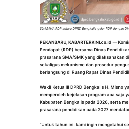
SUASANA RDP antara DPRD Bengkalis gelar RDP dengan Din
PEKANBARU, KABARTERKINI.co.id
— Komis
Pendapat (RDP) bersama Dinas Pendidikan
prasarana SMA/SMK yang dilaksanakan di
sekaligus mekanisme dan prosedur pengu
berlangsung di Ruang Rapat Dinas Pendidi
Wakil Ketua III DPRD Bengkalis H. Misno 
memperoleh kejelasan program apa saja y
Kabupaten Bengkalis pada 2026, serta m
prasarana pendidikan pada 2027 mendata
“Untuk tahun ini, kami ingin mengetahui s