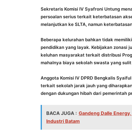
Sekretaris Komisi IV Syafroni Untung m
persoalan serius terkait keterbatasan ak
melanjutkan ke SLTA, namun keterbatasan 
Beberapa kelurahan bahkan tidak memilik
pendidikan yang layak. Kebijakan zonasi ju
keluhan masyarakat terkait distribusi Pro
mahalnya biaya sekolah swasta yang sulit
Anggota Komisi IV DPRD Bengkalis Syaiful 
terkait sekolah jarak jauh yang diharapka
dengan dukungan hibah dari pemerintah pr
BACA JUGA :
Gandeng Dalle Energy
Industri Batam