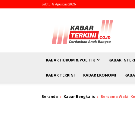
Sabtu, 8 Agustus 2026
kabarterkini.co.id
KABAR HUKUM & POLITIK
KABAR INTER
KABAR TERKINI
KABAR EKONOMI
KABA
Beranda
Kabar Bengkalis
Bersama Wakil Ket