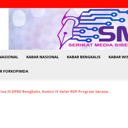
NASIONAL
KABAR NASIONAL
KABAR BENGKALIS
KABAR WI
R FORKOPIMDA
ua III DPRD Bengkalis, Komisi IV Gelar RDP Program Sarana...