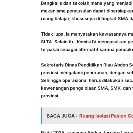
Bengkalis dan sekolah mana yang menjadi
mekanisme pengusulan dapat dipersiapkan
ruang belajar, khususnya di tingkat SMA d
Tidak lupa, ia menyatakan kawasannya mas
SLTA. Selain itu, Komisi IV mengusulkan 
terpakai sebagai alternatif sarana pendu
Sekretaris Dinas Pendidikan Riau Abden 
provinsi mengalami penurunan, dengan seb
Sehingga operasional harus dilakukan secar
kewenangan pengelolaan SMA, SMK, dan SL
provinsi.
BACA JUGA :
Ruang Isolasi Pasien 
Pada 2025, sambung Abden, terdapat progr