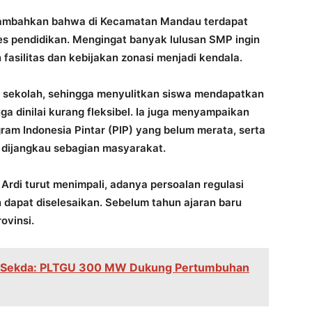
enambahkan bahwa di Kecamatan Mandau terdapat
ses pendidikan. Mengingat banyak lulusan SMP ingin
fasilitas dan kebijakan zonasi menjadi kendala.
i sekolah, sehingga menyulitkan siswa mendapatkan
ga dinilai kurang fleksibel. Ia juga menyampaikan
gram Indonesia Pintar (PIP) yang belum merata, serta
 dijangkau sebagian masyarakat.
Ardi turut menimpali, adanya persoalan regulasi
n dapat diselesaikan. Sebelum tahun ajaran baru
ovinsi.
, Sekda: PLTGU 300 MW Dukung Pertumbuhan