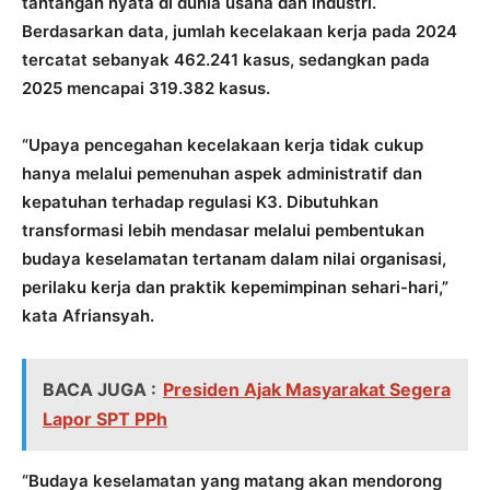
tantangan nyata di dunia usaha dan industri.
Berdasarkan data, jumlah kecelakaan kerja pada 2024
tercatat sebanyak 462.241 kasus, sedangkan pada
2025 mencapai 319.382 kasus.
“Upaya pencegahan kecelakaan kerja tidak cukup
hanya melalui pemenuhan aspek administratif dan
kepatuhan terhadap regulasi K3. Dibutuhkan
transformasi lebih mendasar melalui pembentukan
budaya keselamatan tertanam dalam nilai organisasi,
perilaku kerja dan praktik kepemimpinan sehari-hari,”
kata Afriansyah.
BACA JUGA :
Presiden Ajak Masyarakat Segera
Lapor SPT PPh
“Budaya keselamatan yang matang akan mendorong