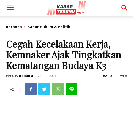
Beranda
Kabar Hukum & Politik
Cegah Kecelakaan Kerja,
Kemnaker Ajak Tingkatkan
Kematangan Budaya K3
Penulis
Redaksi
-
24 Juni 2026
401
0