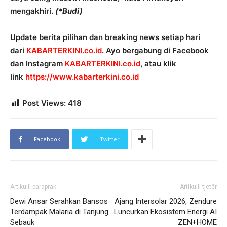
mengakhiri.
(*Budi)
Update berita pilihan dan breaking news setiap hari
dari
KABARTERKINI.co.id
. Ayo bergabung di Facebook
dan Instagram
KABARTERKINI.co.id
, atau klik
link
https://www.kabarterkini.co.id
Post Views:
418
Facebook
Twitter
Artikulli paraprak
Artikulli tjetër
Dewi Ansar Serahkan Bansos
Ajang Intersolar 2026, Zendure
Terdampak Malaria di Tanjung
Luncurkan Ekosistem Energi AI
Sebauk
ZEN+HOME