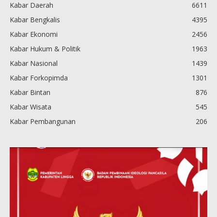
Kabar Daerah
6611
Kabar Bengkalis
4395
Kabar Ekonomi
2456
Kabar Hukum & Politik
1963
Kabar Nasional
1439
Kabar Forkopimda
1301
Kabar Bintan
876
Kabar Wisata
545
Kabar Pembangunan
206