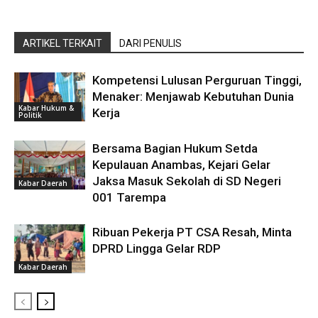
ARTIKEL TERKAIT
DARI PENULIS
Kompetensi Lulusan Perguruan Tinggi,
Menaker: Menjawab Kebutuhan Dunia
Kabar Hukum &
Kerja
Politik
Bersama Bagian Hukum Setda
Kepulauan Anambas, Kejari Gelar
Jaksa Masuk Sekolah di SD Negeri
Kabar Daerah
001 Tarempa
Ribuan Pekerja PT CSA Resah, Minta
DPRD Lingga Gelar RDP
Kabar Daerah