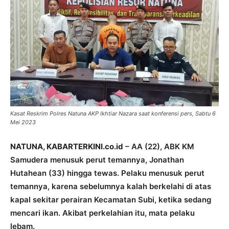
Kasat Reskrim Polres Natuna AKP Ikhtiar Nazara saat konferensi pers, Sabtu 6
Mei 2023
NATUNA, KABARTERKINI.co.id
– AA (22), ABK KM
Samudera menusuk perut temannya, Jonathan
Hutahean (33) hingga tewas. Pelaku menusuk perut
temannya, karena sebelumnya kalah berkelahi di atas
kapal sekitar perairan Kecamatan Subi, ketika sedang
mencari ikan. Akibat perkelahian itu, mata pelaku
lebam.