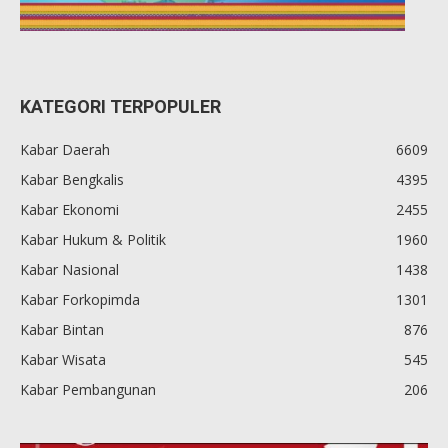
KATEGORI TERPOPULER
Kabar Daerah
6609
Kabar Bengkalis
4395
Kabar Ekonomi
2455
Kabar Hukum & Politik
1960
Kabar Nasional
1438
Kabar Forkopimda
1301
Kabar Bintan
876
Kabar Wisata
545
Kabar Pembangunan
206