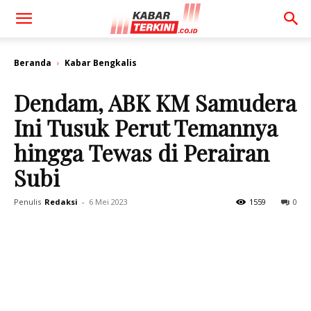
Beranda
Kabar Bengkalis
Dendam, ABK KM Samudera
Ini Tusuk Perut Temannya
hingga Tewas di Perairan
Subi
Penulis
Redaksi
-
6 Mei 2023
1559
0