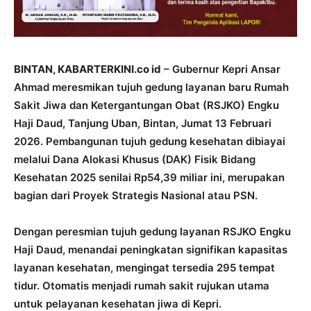
BINTAN, KABARTERKINI.co id
– Gubernur Kepri Ansar
Ahmad meresmikan tujuh gedung layanan baru Rumah
Sakit Jiwa dan Ketergantungan Obat (RSJKO) Engku
Haji Daud, Tanjung Uban, Bintan, Jumat 13 Februari
2026. Pembangunan tujuh gedung kesehatan dibiayai
melalui Dana Alokasi Khusus (DAK) Fisik Bidang
Kesehatan 2025 senilai Rp54,39 miliar ini, merupakan
bagian dari Proyek Strategis Nasional atau PSN.
Dengan peresmian tujuh gedung layanan RSJKO Engku
Haji Daud, menandai peningkatan signifikan kapasitas
layanan kesehatan, mengingat tersedia 295 tempat
tidur. Otomatis menjadi rumah sakit rujukan utama
untuk pelayanan kesehatan jiwa di Kepri.