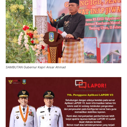
SAMBUTAN Gubernur Kepri Ansar Ahmad