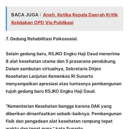
BACA JUGA :
Aneh, Ketika Kepala Daerah Kritik
Kebijakan OPD Via Publikasi
7. Gedung Rehabilitasi Psikososial.
Selain gedung baru, RSJKO Engku Haji Daud menerima
8 alat kesehatan utama dan 5 prasarana pendukung.
Dalam sambutan virtualnya, Sekretaris Ditjen
Kesehatan Lanjutan Kemenkes RI Sunarto
menyampaikan apresiasi atas tuntasnya pembangunan
tujuh gedung baru RSJKO Engku Haji Daud.
“Kementerian Kesehatan bangga karena DAK yang
diberikan dimanfaatkan sebaik-baiknya. Pembangunan
fisik dan pengadaan alat kesehatan rampung tepat
waktu dan tepat guna,” kata Sunarto.