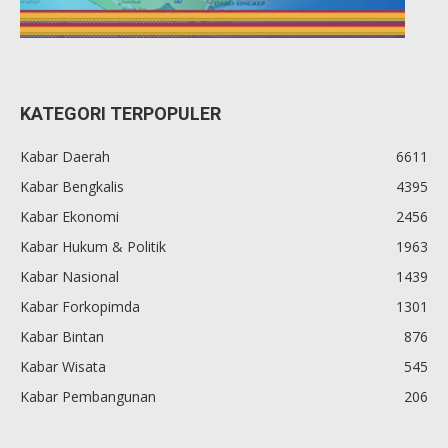
KATEGORI TERPOPULER
Kabar Daerah
6611
Kabar Bengkalis
4395
Kabar Ekonomi
2456
Kabar Hukum & Politik
1963
Kabar Nasional
1439
Kabar Forkopimda
1301
Kabar Bintan
876
Kabar Wisata
545
Kabar Pembangunan
206