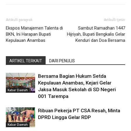
Artikulli paraprak
Artikulli tjetër
Ekspos Manajemen Talenta di
Sambut Ramadhan 1447
BKN, Ini Harapan Bupati
Hijriyah, Bupati Bengkalis Gelar
Kepulauan Anambas
Kenduri dan Doa Bersama
ARTIKEL TERKAIT
DARI PENULIS
Bersama Bagian Hukum Setda
Kepulauan Anambas, Kejari Gelar
Jaksa Masuk Sekolah di SD Negeri
Kabar Daerah
001 Tarempa
Ribuan Pekerja PT CSA Resah, Minta
DPRD Lingga Gelar RDP
Kabar Daerah