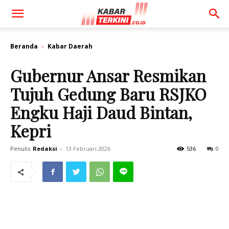
Beranda
Kabar Daerah
Gubernur Ansar Resmikan
Tujuh Gedung Baru RSJKO
Engku Haji Daud Bintan,
Kepri
Penulis
Redaksi
-
13 Februari 2026
536
0