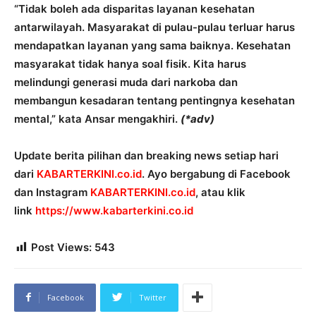
“Tidak boleh ada disparitas layanan kesehatan
antarwilayah. Masyarakat di pulau-pulau terluar harus
mendapatkan layanan yang sama baiknya. Kesehatan
masyarakat tidak hanya soal fisik. Kita harus
melindungi generasi muda dari narkoba dan
membangun kesadaran tentang pentingnya kesehatan
mental,” kata Ansar mengakhiri.
(*adv)
Update berita pilihan dan breaking news setiap hari
dari
KABARTERKINI.co.id
. Ayo bergabung di Facebook
dan Instagram
KABARTERKINI.co.id
, atau klik
link
https://www.kabarterkini.co.id
Post Views:
543
Facebook
Twitter