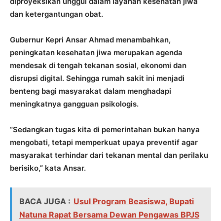
diproyeksikan unggul dalam layanan kesehatan jiwa
dan ketergantungan obat.
Gubernur Kepri Ansar Ahmad menambahkan,
peningkatan kesehatan jiwa merupakan agenda
mendesak di tengah tekanan sosial, ekonomi dan
disrupsi digital. Sehingga rumah sakit ini menjadi
benteng bagi masyarakat dalam menghadapi
meningkatnya gangguan psikologis.
“Sedangkan tugas kita di pemerintahan bukan hanya
mengobati, tetapi memperkuat upaya preventif agar
masyarakat terhindar dari tekanan mental dan perilaku
berisiko,” kata Ansar.
BACA JUGA :
Usul Program Beasiswa, Bupati
Natuna Rapat Bersama Dewan Pengawas BPJS