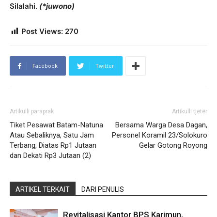
Silalahi.
(*juwono)
Post Views:
270
Facebook
Twitter
Artikulli paraprak
Artikulli tjetër
Tiket Pesawat Batam-Natuna
Bersama Warga Desa Dagan,
Atau Sebaliknya, Satu Jam
Personel Koramil 23/Solokuro
Terbang, Diatas Rp1 Jutaan
Gelar Gotong Royong
dan Dekati Rp3 Jutaan (2)
ARTIKEL TERKAIT
DARI PENULIS
Revitalisasi Kantor BPS Karimun,