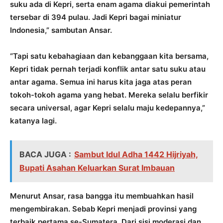
suku ada di Kepri, serta enam agama diakui pemerintah
tersebar di 394 pulau. Jadi Kepri bagai miniatur
Indonesia,” sambutan Ansar.
“Tapi satu kebahagiaan dan kebanggaan kita bersama,
Kepri tidak pernah terjadi konflik antar satu suku atau
antar agama. Semua ini harus kita jaga atas peran
tokoh-tokoh agama yang hebat. Mereka selalu berfikir
secara universal, agar Kepri selalu maju kedepannya,”
katanya lagi.
BACA JUGA :
Sambut Idul Adha 1442 Hijriyah,
Bupati Asahan Keluarkan Surat Imbauan
Menurut Ansar, rasa bangga itu membuahkan hasil
mengembirakan. Sebab Kepri menjadi provinsi yang
terbaik pertama se-Sumatera. Dari sisi moderasi dan