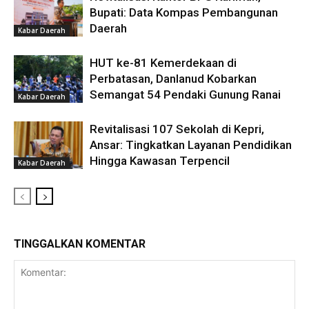
Bupati: Data Kompas Pembangunan
Daerah
Kabar Daerah
HUT ke-81 Kemerdekaan di
Perbatasan, Danlanud Kobarkan
Semangat 54 Pendaki Gunung Ranai
Kabar Daerah
Revitalisasi 107 Sekolah di Kepri,
Ansar: Tingkatkan Layanan Pendidikan
Hingga Kawasan Terpencil
Kabar Daerah
TINGGALKAN KOMENTAR