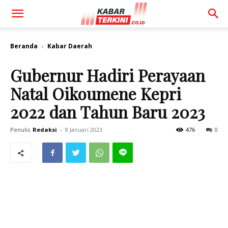
Beranda
Kabar Daerah
Gubernur Hadiri Perayaan
Natal Oikoumene Kepri
2022 dan Tahun Baru 2023
Penulis
Redaksi
-
8 Januari 2023
476
0