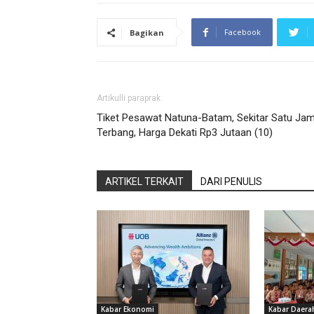
Facebook
Bagikan
Artikulli paraprak
Tiket Pesawat Natuna-Batam, Sekitar Satu Ja
Terbang, Harga Dekati Rp3 Jutaan (10)
ARTIKEL TERKAIT
DARI PENULIS
Kabar Ekonomi
Kabar Daera