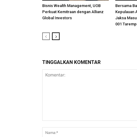
Bisnis Wealth Management, UOB
Bersama Ba
Perkuat Kemitraan dengan Allianz
Kepulauan A
Global Investors
Jaksa Masuk
001 Taremp
TINGGALKAN KOMENTAR