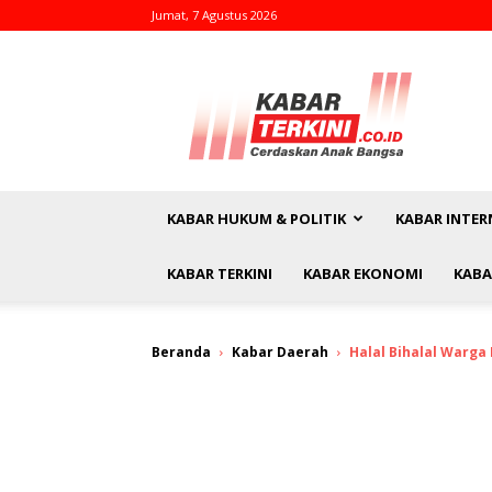
Jumat, 7 Agustus 2026
kabarterkini.co.id
KABAR HUKUM & POLITIK
KABAR INTER
KABAR TERKINI
KABAR EKONOMI
KABA
Beranda
Kabar Daerah
Halal Bihalal Warg