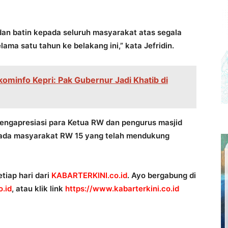
dan batin kepada seluruh masyarakat atas segala
ama satu tahun ke belakang ini,” kata Jefridin.
kominfo Kepri: Pak Gubernur Jadi Khatib di
engapresiasi para Ketua RW dan pengurus masjid
epada masyarakat RW 15 yang telah mendukung
tiap hari dari
KABARTERKINI.co.id
. Ayo bergabung di
.id
, atau klik link
https://www.kabarterkini.co.
id