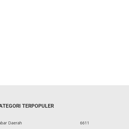
ATEGORI TERPOPULER
abar Daerah
6611