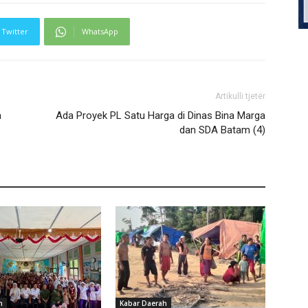
Twitter
WhatsApp
Artikulli tjetër
m
Ada Proyek PL Satu Harga di Dinas Bina Marga
dan SDA Batam (4)
h
Kabar Daerah