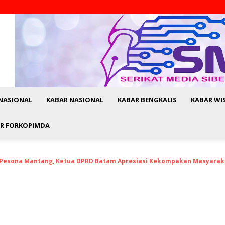
NASIONAL
KABAR NASIONAL
KABAR BENGKALIS
KABAR WI
R FORKOPIMDA
a Pesona Mantang, Ketua DPRD Batam Apresiasi Kekompakan Masyaraka