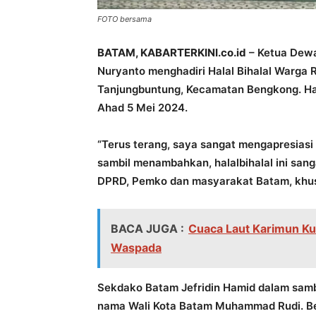
FOTO bersama
BATAM, KABARTERKINI.co.id
– Ketua Dew
Nuryanto menghadiri Halal Bihalal Warga
Tanjungbuntung, Kecamatan Bengkong. Haha
Ahad 5 Mei 2024.
“Terus terang, saya sangat mengapresia
sambil menambahkan, halalbihalal ini sang
DPRD, Pemko dan masyarakat Batam, khu
BACA JUGA :
Cuaca Laut Karimun Ku
Waspada
Sekdako Batam Jefridin Hamid dalam samb
nama Wali Kota Batam Muhammad Rudi. Bel