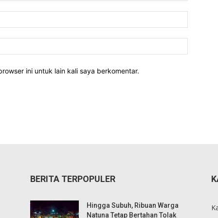
rowser ini untuk lain kali saya berkomentar.
BERITA TERPOPULER
K
Hingga Subuh, Ribuan Warga
K
Natuna Tetap Bertahan Tolak