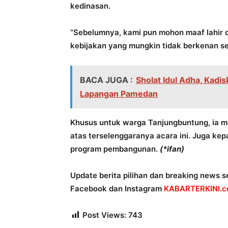
kedinasan.
“Sebelumnya, kami pun mohon maaf lahir 
kebijakan yang mungkin tidak berkenan sel
BACA JUGA :
Sholat Idul Adha, Kadis
Lapangan Pamedan
Khusus untuk warga Tanjungbuntung, ia m
atas terselenggaranya acara ini. Juga k
program pembangunan.
(*ifan)
Update berita pilihan dan breaking news se
Facebook dan Instagram
KABARTERKINI.co
Post Views:
743