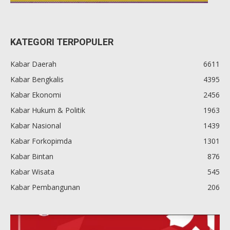
KATEGORI TERPOPULER
Kabar Daerah
6611
Kabar Bengkalis
4395
Kabar Ekonomi
2456
Kabar Hukum & Politik
1963
Kabar Nasional
1439
Kabar Forkopimda
1301
Kabar Bintan
876
Kabar Wisata
545
Kabar Pembangunan
206