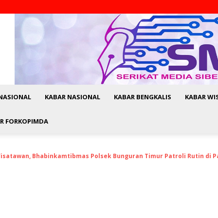
NASIONAL
KABAR NASIONAL
KABAR BENGKALIS
KABAR WI
R FORKOPIMDA
isatawan, Bhabinkamtibmas Polsek Bunguran Timur Patroli Rutin di P