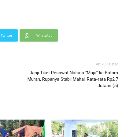
Twitter
WhatsApp
Artikulli tjetër
Janji Tiket Pesawat Natuna “Maju” ke Batam
Murah, Rupanya Stabil Mahal, Rata-rata Rp2,7
Jutaan (5)