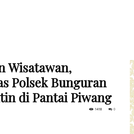
n Wisatawan,
s Polsek Bunguran
tin di Pantai Piwang
1418
0