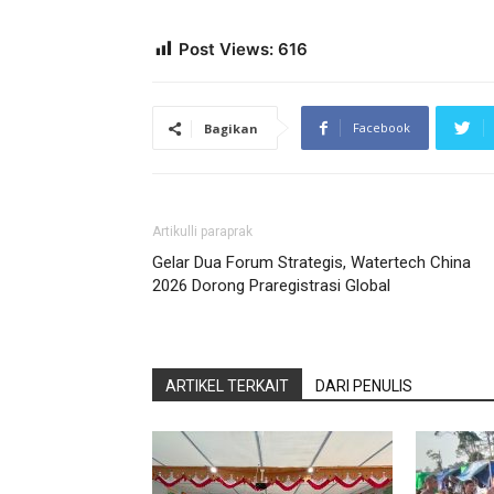
Post Views:
616
Facebook
Bagikan
Artikulli paraprak
Gelar Dua Forum Strategis, Watertech China
2026 Dorong Praregistrasi Global
ARTIKEL TERKAIT
DARI PENULIS