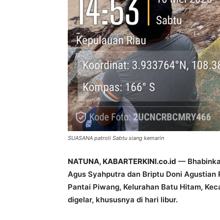
SUASANA patroli Sabtu siang kemarin
NATUNA, KABARTERKINI.co.id
— Bhabinkam
Agus Syahputra dan Briptu Doni Agustian 
Pantai Piwang, Kelurahan Batu Hitam, Kec
digelar, khususnya di hari libur.