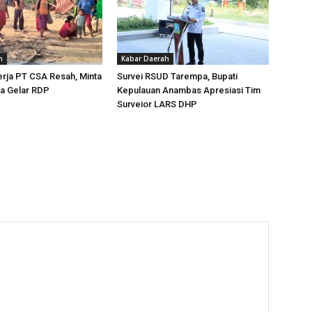
h
Kabar Daerah
rja PT CSA Resah, Minta
Survei RSUD Tarempa, Bupati
a Gelar RDP
Kepulauan Anambas Apresiasi Tim
Surveior LARS DHP