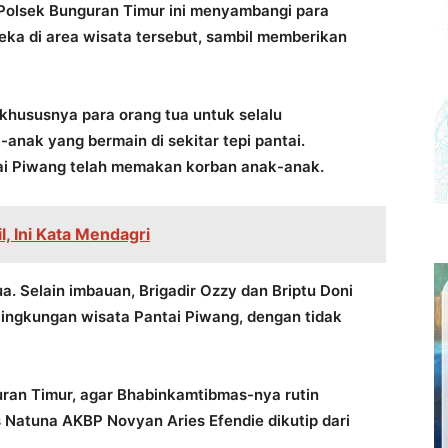
 Polsek Bunguran Timur ini menyambangi para
ka di area wisata tersebut, sambil memberikan
, khususnya para orang tua untuk selalu
nak yang bermain di sekitar tepi pantai.
tai Piwang telah memakan korban anak-anak.
, Ini Kata Mendagri
a. Selain imbauan, Brigadir Ozzy dan Briptu Doni
ingkungan wisata Pantai Piwang, dengan tidak
uran Timur, agar Bhabinkamtibmas-nya rutin
es Natuna AKBP Novyan Aries Efendie dikutip dari