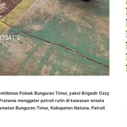
tibmas Polsek Bunguran Timur, yakni Brigadir Ozzy
Pratama menggelar patroli rutin di kawasan wisata
amatan Bunguran Timur, Kabupaten Natuna. Patroli