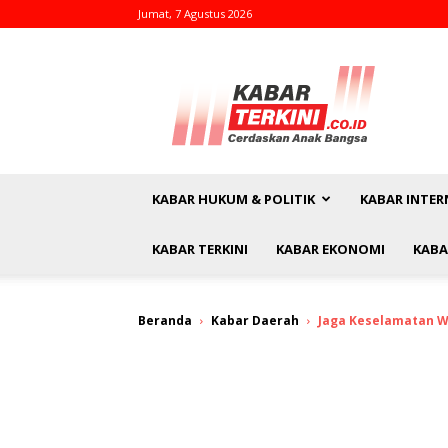
Jumat, 7 Agustus 2026
kabarterkini.co.id
KABAR HUKUM & POLITIK
KABAR INTER
KABAR TERKINI
KABAR EKONOMI
KABA
Beranda
Kabar Daerah
Jaga Keselamatan W