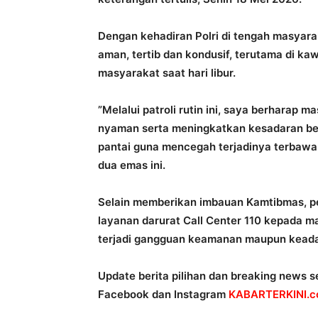
Dengan kehadiran Polri di tengah masyar
aman, tertib dan kondusif, terutama di ka
masyarakat saat hari libur.
‎”Melalui patroli rutin ini, saya berharap
nyaman serta meningkatkan kesadaran b
pantai guna mencegah terjadinya terbawa 
dua emas ini.
‎Selain memberikan imbauan Kamtibmas, p
layanan darurat Call Center 110 kepada m
terjadi gangguan keamanan maupun keadaa
Update berita pilihan dan breaking news se
Facebook dan Instagram
KABARTERKINI.co