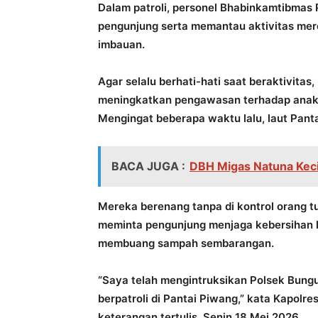
Dalam patroli, personel Bhabinkamtibmas
pengunjung serta memantau aktivitas mere
imbauan.
Agar selalu berhati-hati saat beraktivitas
meningkatkan pengawasan terhadap anak-a
Mengingat beberapa waktu lalu, laut Pan
BACA JUGA :
DBH Migas Natuna Kecil
Mereka berenang tanpa di kontrol orang tu
meminta pengunjung menjaga kebersihan l
membuang sampah sembarangan.
“Saya telah mengintruksikan Polsek Bung
berpatroli di Pantai Piwang,” kata Kapolr
keterangan tertulis, Senin 18 Mei 2026.