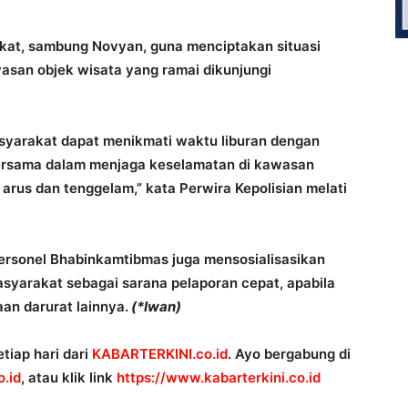
akat, sambung Novyan, guna menciptakan situasi
wasan objek wisata yang ramai dikunjungi
 masyarakat dapat menikmati waktu liburan dengan
ersama dalam menjaga keselamatan di kawasan
arus dan tenggelam,” kata Perwira Kepolisian melati
ersonel Bhabinkamtibmas juga mensosialisasikan
asyarakat sebagai sarana pelaporan cepat, apabila
n darurat lainnya.
(*Iwan)
tiap hari dari
KABARTERKINI.co.id
. Ayo bergabung di
.id
, atau klik link
https://www.kabarterkini.co.id