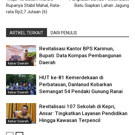
Rupanya Stabil Mahal, Rata-
Batu Siapkan Lahan Jagung
rata Rp2,7 Jutaan (6)
ARTIKEL TERKAIT
DARI PENULIS
Revitalisasi Kantor BPS Karimun,
Bupati: Data Kompas Pembangunan
Daerah
Kabar Daerah
HUT ke-81 Kemerdekaan di
Perbatasan, Danlanud Kobarkan
Semangat 54 Pendaki Gunung Ranai
Kabar Daerah
Revitalisasi 107 Sekolah di Kepri,
Ansar: Tingkatkan Layanan Pendidikan
Hingga Kawasan Terpencil
Kabar Daerah