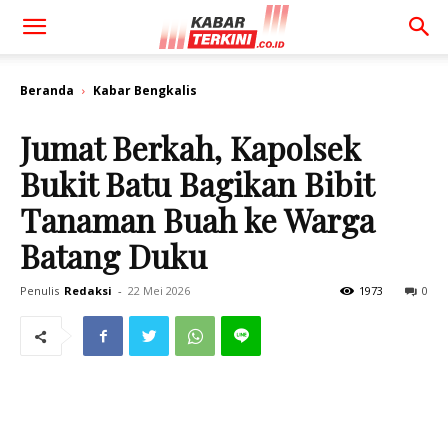
Beranda
Kabar Bengkalis
Jumat Berkah, Kapolsek
Bukit Batu Bagikan Bibit
Tanaman Buah ke Warga
Batang Duku
Penulis
Redaksi
-
22 Mei 2026
1973
0