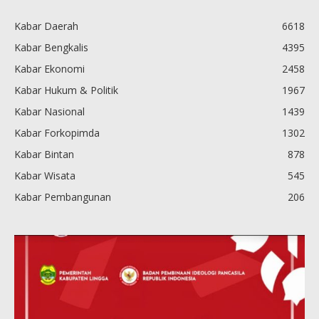
Kabar Daerah
6618
Kabar Bengkalis
4395
Kabar Ekonomi
2458
Kabar Hukum & Politik
1967
Kabar Nasional
1439
Kabar Forkopimda
1302
Kabar Bintan
878
Kabar Wisata
545
Kabar Pembangunan
206