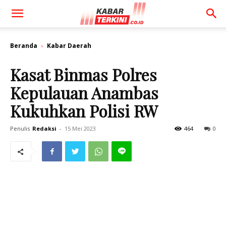
Beranda
Kabar Daerah
Kasat Binmas Polres
Kepulauan Anambas
Kukuhkan Polisi RW
Penulis
Redaksi
-
15 Mei 2023
464
0