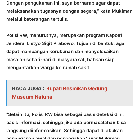
Dengan pengukuhan ini, saya berharap agar dapat
melaksanakan tugasnya dengan segera,” kata Mukiman
melalui keterangan tertulis.
Polisi RW, menurutnya, merupakan program Kapolri
Jenderal Listyo Sigit Prabowo. Tujuan di bentuk, agar
dapat membangun kerukunan dan menyelesaikan
masalah sehari-hari di masyarakat, bahkan siap
mengantarkan warga ke rumah sakit.
BACA JUGA :
Bupati Resmikan Gedung
Museum Natuna
“Selain itu, Polisi RW bisa sebagai basis deteksi dini,
basis informasi, sehingga jika ada permasalahan bisa
langsung diinformasikan. Sehingga dapat dilakukan
penanganan awal dan pencegahan,” ujar Mukiman.