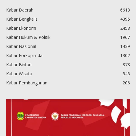
Kabar Daerah
6618
Kabar Bengkalis
4395
Kabar Ekonomi
2458
Kabar Hukum & Politik
1967
Kabar Nasional
1439
Kabar Forkopimda
1302
Kabar Bintan
878
Kabar Wisata
545
Kabar Pembangunan
206