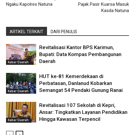
Ngaku Kapolres Natuna
Pajak Pasir Kuarsa Masuk
Kasda Natuna
ARTIKEL TERKAIT
DARI PENULIS
Revitalisasi Kantor BPS Karimun,
Bupati: Data Kompas Pembangunan
Daerah
Kabar Daerah
HUT ke-81 Kemerdekaan di
Perbatasan, Danlanud Kobarkan
Semangat 54 Pendaki Gunung Ranai
Kabar Daerah
Revitalisasi 107 Sekolah di Kepri,
Ansar: Tingkatkan Layanan Pendidikan
Hingga Kawasan Terpencil
Kabar Daerah