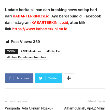
Update berita pilihan dan breaking news setiap hari
dari
KABARTERKINI.co.id
. Ayo bergabung di Facebook
dan Instagram
KABARTERKINI.co.id
, atau klik
link
https://www.kabarterkini.co.id
Post Views:
359
TOPIK
#AKP Mukiman
#Polisi RW
#Polres Kepulauan Anambas
Facebook
Twitter
Artikulli paraprak
Artikulli tjetër
Waspada, Ada Oknum Ngaku-
Alhamdulillah, Rp4,2 Miliar