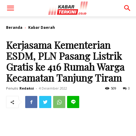
Beranda
Kabar Daerah
Kerjasama Kementerian
ESDM, PLN Pasang Listrik
Gratis ke 416 Rumah Warga
Kecamatan Tanjung Tiram
Penulis
Redaksi
-
4 Desember 2022
509
0