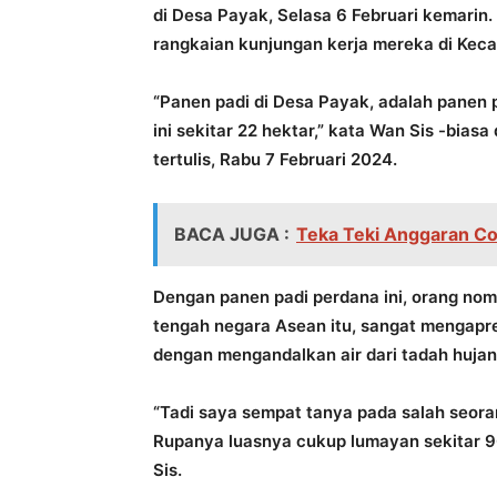
di Desa Payak, Selasa 6 Februari kemarin.
rangkaian kunjungan kerja mereka di Kec
“Panen padi di Desa Payak, adalah panen 
ini sekitar 22 hektar,” kata Wan Sis -bias
tertulis, Rabu 7 Februari 2024.
BACA JUGA :
Teka Teki Anggaran Co
Dengan panen padi perdana ini, orang nom
tengah negara Asean itu, sangat mengap
dengan mengandalkan air dari tadah hujan 
“Tadi saya sempat tanya pada salah seoran
Rupanya luasnya cukup lumayan sekitar 96
Sis.