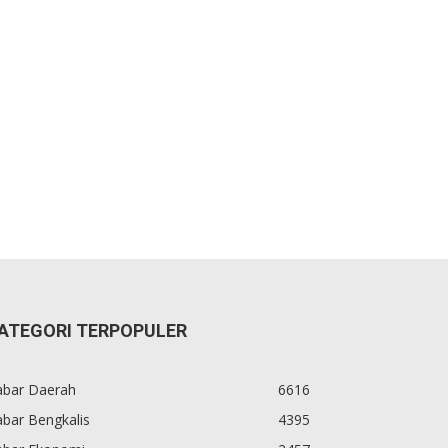
ATEGORI TERPOPULER
abar Daerah
6616
bar Bengkalis
4395