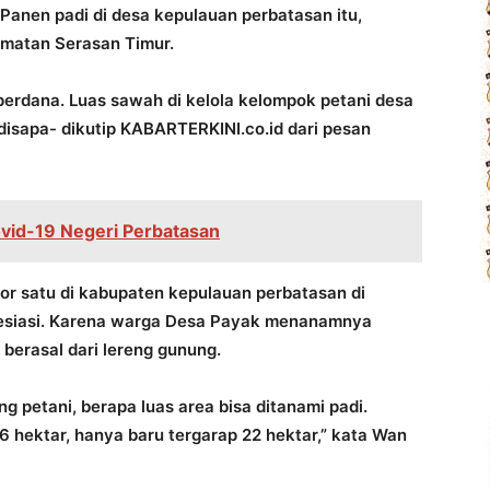
 Panen padi di desa kepulauan perbatasan itu,
amatan Serasan Timur.
perdana. Luas sawah di kelola kelompok petani desa
a disapa- dikutip KABARTERKINI.co.id dari pesan
vid-19 Negeri Perbatasan
or satu di kabupaten kepulauan perbatasan di
resiasi. Karena warga Desa Payak menanamnya
berasal dari lereng gunung.
g petani, berapa luas area bisa ditanami padi.
 hektar, hanya baru tergarap 22 hektar,” kata Wan