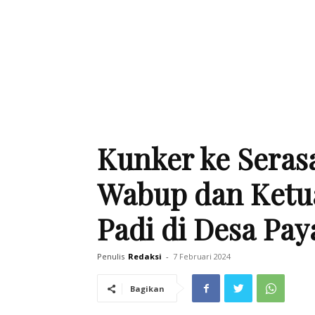
Kunker ke Seras
Wabup dan Ketu
Padi di Desa Pay
Penulis
Redaksi
-
7 Februari 2024
Bagikan