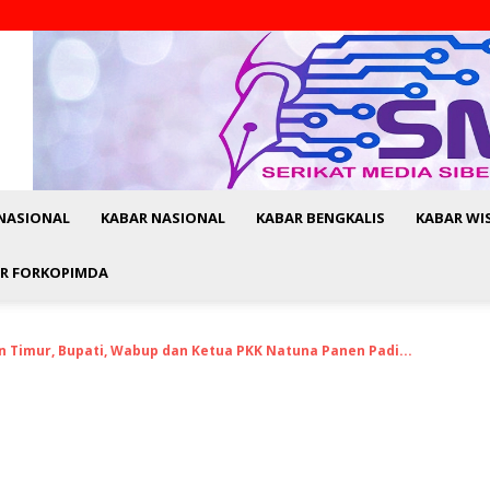
NASIONAL
KABAR NASIONAL
KABAR BENGKALIS
KABAR WI
R FORKOPIMDA
n Timur, Bupati, Wabup dan Ketua PKK Natuna Panen Padi...