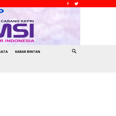
SATA
KABAR BINTAN