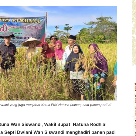
Dwiani yang juga menjabat Ketua PKK Natuna (kanan) saat panen padi di
tuna Wan Siswandi, Wakil Bupati Natuna Rodhial
 Septi Dwiani Wan Siswandi menghadiri panen padi