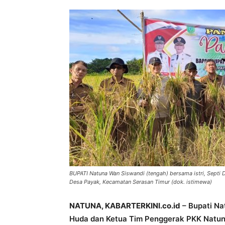
BUPATI Natuna Wan Siswandi (tengah) bersama istri, Septi 
Desa Payak, Kecamatan Serasan Timur (dok. istimewa)
NATUNA, KABARTERKINI.co.id
– Bupati Na
Huda dan Ketua Tim Penggerak PKK Natuna