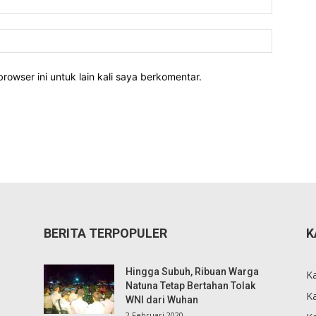
rowser ini untuk lain kali saya berkomentar.
BERITA TERPOPULER
K
Hingga Subuh, Ribuan Warga
K
Natuna Tetap Bertahan Tolak
Ka
WNI dari Wuhan
2 Februari 2020