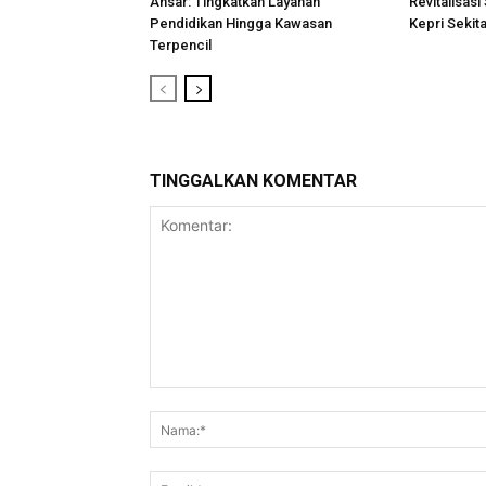
Ansar: Tingkatkan Layanan
Revitalisasi
Pendidikan Hingga Kawasan
Kepri Sekita
Terpencil
TINGGALKAN KOMENTAR