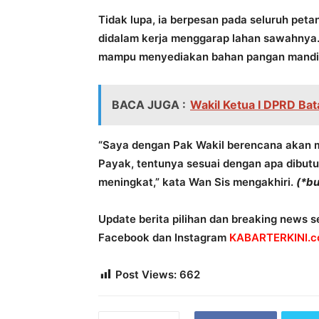
Tidak lupa, ia berpesan pada seluruh peta
didalam kerja menggarap lahan sawahnya.
mampu menyediakan bahan pangan mandir
BACA JUGA :
Wakil Ketua I DPRD Bat
“Saya dengan Pak Wakil berencana akan 
Payak, tentunya sesuai dengan apa dibut
meningkat,” kata Wan Sis mengakhiri.
(*bu
Update berita pilihan dan breaking news se
Facebook dan Instagram
KABARTERKINI.co
Post Views:
662