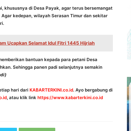
ni, khususnya di Desa Payak, agar terus bersemangat
 Agar kedepan, wilayah Serasan Timur dan sekitar
i.
am Ucapkan Selamat Idul Fitri 1445 Hijriah
memberikan bantuan kepada para petani Desa
uhkan. Sehingga panen padi selanjutnya semakin
di)
tiap hari dari
KABARTERKINI.co.id
. Ayo bergabung di
.id
, atau klik link
https://www.kabarterkini.co.id