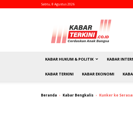
Sabtu, 8 Agustus 2026
kabarterkini.co.id
KABAR HUKUM & POLITIK
KABAR INTER
KABAR TERKINI
KABAR EKONOMI
KABA
Beranda
Kabar Bengkalis
Kunker ke Serasa