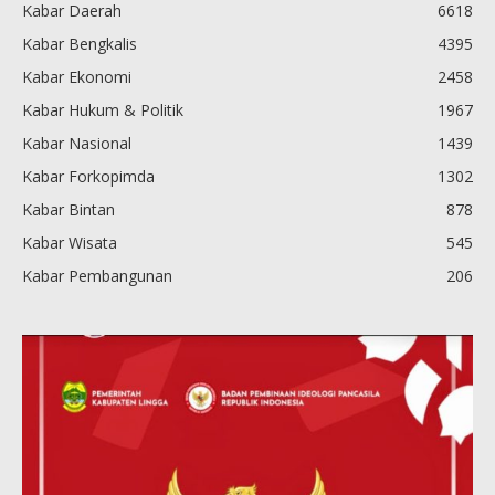
Kabar Daerah
6618
Kabar Bengkalis
4395
Kabar Ekonomi
2458
Kabar Hukum & Politik
1967
Kabar Nasional
1439
Kabar Forkopimda
1302
Kabar Bintan
878
Kabar Wisata
545
Kabar Pembangunan
206