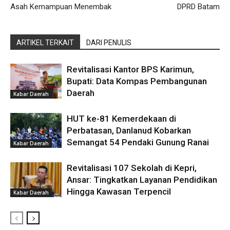
Asah Kemampuan Menembak
DPRD Batam
ARTIKEL TERKAIT
DARI PENULIS
Revitalisasi Kantor BPS Karimun,
Bupati: Data Kompas Pembangunan
Daerah
Kabar Daerah
HUT ke-81 Kemerdekaan di
Perbatasan, Danlanud Kobarkan
Semangat 54 Pendaki Gunung Ranai
Kabar Daerah
Revitalisasi 107 Sekolah di Kepri,
Ansar: Tingkatkan Layanan Pendidikan
Hingga Kawasan Terpencil
Kabar Daerah