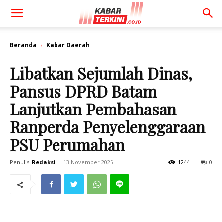
Beranda
Kabar Daerah
Libatkan Sejumlah Dinas,
Pansus DPRD Batam
Lanjutkan Pembahasan
Ranperda Penyelenggaraan
PSU Perumahan
Penulis
Redaksi
-
13 November 2025
1244
0