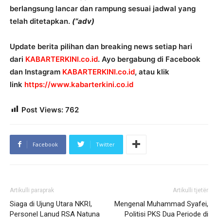
berlangsung lancar dan rampung sesuai jadwal yang
telah ditetapkan.
(“adv)
Update berita pilihan dan breaking news setiap hari
dari
KABARTERKINI.co.id
. Ayo bergabung di Facebook
dan Instagram
KABARTERKINI.co.id
, atau klik
link
https://www.kabarterkini.co.id
Post Views:
762
Facebook
Twitter
Artikulli paraprak
Artikulli tjetër
Siaga di Ujung Utara NKRI,
Mengenal Muhammad Syafei,
Personel Lanud RSA Natuna
Politisi PKS Dua Periode di