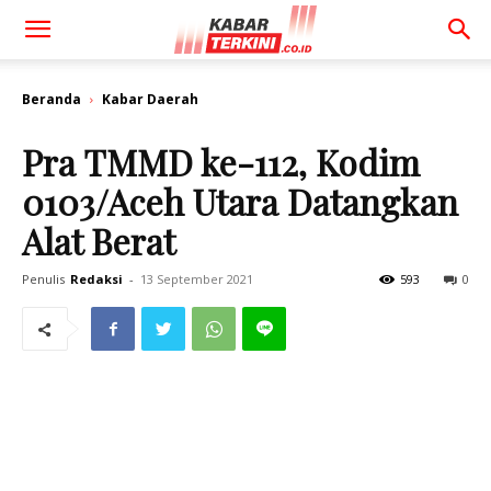
Beranda
Kabar Daerah
Pra TMMD ke-112, Kodim
0103/Aceh Utara Datangkan
Alat Berat
Penulis
Redaksi
-
13 September 2021
593
0