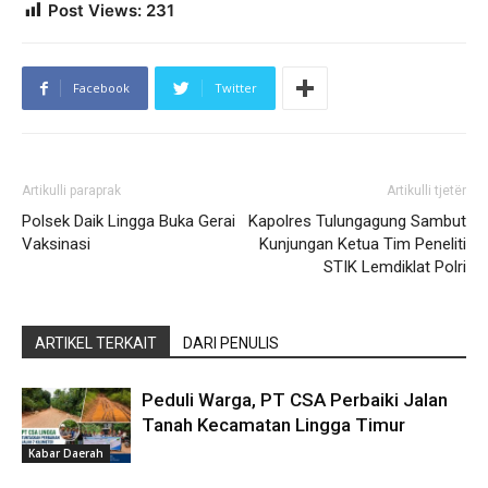
Post Views:
231
Facebook
Twitter
Artikulli paraprak
Artikulli tjetër
Polsek Daik Lingga Buka Gerai
Kapolres Tulungagung Sambut
Vaksinasi
Kunjungan Ketua Tim Peneliti
STIK Lemdiklat Polri
ARTIKEL TERKAIT
DARI PENULIS
Peduli Warga, PT CSA Perbaiki Jalan
Tanah Kecamatan Lingga Timur
Kabar Daerah