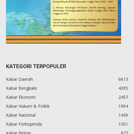
KATEGORI TERPOPULER
Kabar Daerah
6613
Kabar Bengkalis
4395
Kabar Ekonomi
2457
Kabar Hukum & Politik
1964
Kabar Nasional
1439
Kabar Forkopimda
1301
Kabar Bintan
877