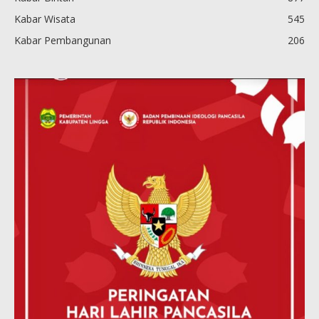
Kabar Wisata
545
Kabar Pembangunan
206