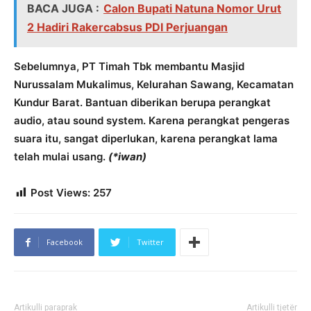
BACA JUGA :
Calon Bupati Natuna Nomor Urut
2 Hadiri Rakercabsus PDI Perjuangan
Sebelumnya, PT Timah Tbk membantu Masjid
Nurussalam Mukalimus, Kelurahan Sawang, Kecamatan
Kundur Barat. Bantuan diberikan berupa perangkat
audio, atau sound system. Karena perangkat pengeras
suara itu, sangat diperlukan, karena perangkat lama
telah mulai usang.
(*iwan)
Post Views:
257
Facebook
Twitter
Artikulli paraprak
Artikulli tjetër