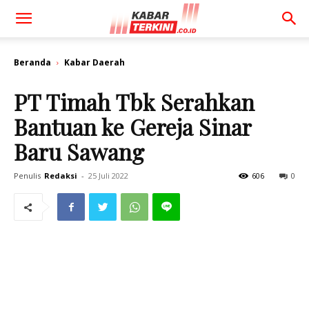
Beranda
Kabar Daerah
PT Timah Tbk Serahkan
Bantuan ke Gereja Sinar
Baru Sawang
Penulis
Redaksi
-
25 Juli 2022
606
0