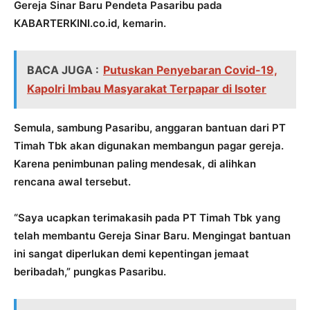
Gereja Sinar Baru Pendeta Pasaribu pada
KABARTERKINI.co.id, kemarin.
BACA JUGA :
Putuskan Penyebaran Covid-19,
Kapolri Imbau Masyarakat Terpapar di Isoter
Semula, sambung Pasaribu, anggaran bantuan dari PT
Timah Tbk akan digunakan membangun pagar gereja.
Karena penimbunan paling mendesak, di alihkan
rencana awal tersebut.
“Saya ucapkan terimakasih pada PT Timah Tbk yang
telah membantu Gereja Sinar Baru. Mengingat bantuan
ini sangat diperlukan demi kepentingan jemaat
beribadah,” pungkas Pasaribu.