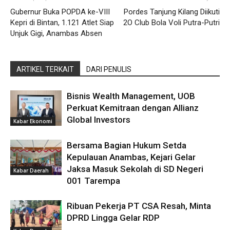
Gubernur Buka POPDA ke-VIII
Pordes Tanjung Kilang Diikuti
Kepri di Bintan, 1.121 Atlet Siap
2O Club Bola Voli Putra-Putri
Unjuk Gigi, Anambas Absen
ARTIKEL TERKAIT
DARI PENULIS
Bisnis Wealth Management, UOB
Perkuat Kemitraan dengan Allianz
Global Investors
Kabar Ekonomi
Bersama Bagian Hukum Setda
Kepulauan Anambas, Kejari Gelar
Jaksa Masuk Sekolah di SD Negeri
Kabar Daerah
001 Tarempa
Ribuan Pekerja PT CSA Resah, Minta
DPRD Lingga Gelar RDP