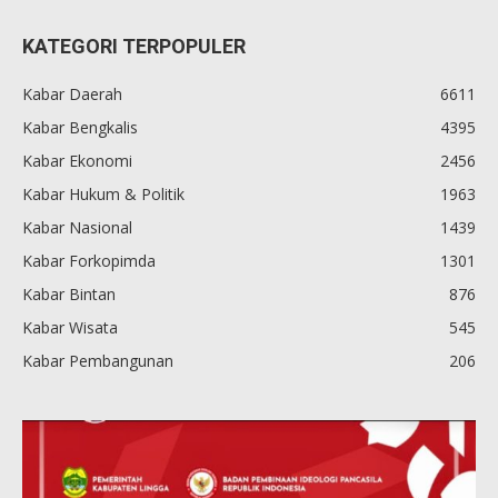
KATEGORI TERPOPULER
Kabar Daerah
6611
Kabar Bengkalis
4395
Kabar Ekonomi
2456
Kabar Hukum & Politik
1963
Kabar Nasional
1439
Kabar Forkopimda
1301
Kabar Bintan
876
Kabar Wisata
545
Kabar Pembangunan
206