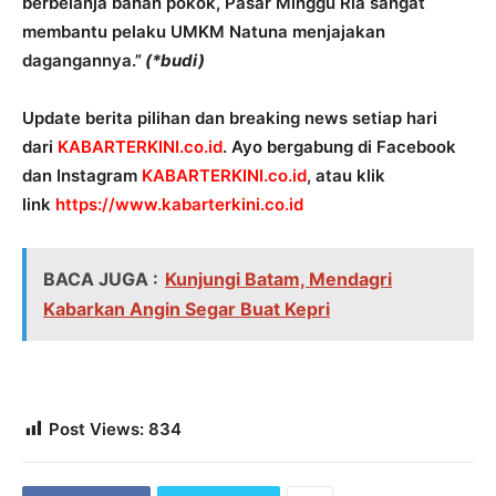
berbelanja bahan pokok, Pasar Minggu Ria sangat
membantu pelaku UMKM Natuna menjajakan
dagangannya.”
(*budi)
Update berita pilihan dan breaking news setiap hari
dari
KABARTERKINI.co.id
. Ayo bergabung di Facebook
dan Instagram
KABARTERKINI.co.id
, atau klik
link
https://www.kabarterkini.co.id
BACA JUGA :
Kunjungi Batam, Mendagri
Kabarkan Angin Segar Buat Kepri
Post Views:
834