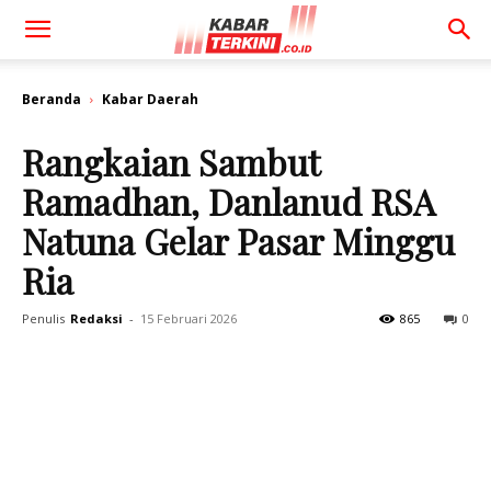
Beranda
Kabar Daerah
Rangkaian Sambut
Ramadhan, Danlanud RSA
Natuna Gelar Pasar Minggu
Ria
Penulis
Redaksi
-
15 Februari 2026
865
0