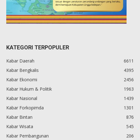
KATEGORI TERPOPULER
Kabar Daerah
6611
Kabar Bengkalis
4395
Kabar Ekonomi
2456
Kabar Hukum & Politik
1963
Kabar Nasional
1439
Kabar Forkopimda
1301
Kabar Bintan
876
Kabar Wisata
545
Kabar Pembangunan
206