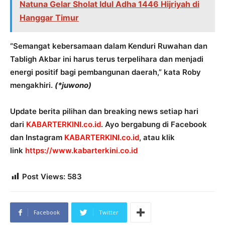
Natuna Gelar Sholat Idul Adha 1446 Hijriyah di
Hanggar Timur
“Semangat kebersamaan dalam Kenduri Ruwahan dan
Tabligh Akbar ini harus terus terpelihara dan menjadi
energi positif bagi pembangunan daerah,” kata Roby
mengakhiri.
(*juwono)
Update berita pilihan dan breaking news setiap hari
dari
KABARTERKINI.co.id
. Ayo bergabung di Facebook
dan Instagram
KABARTERKINI.co.id
, atau klik
link
https://www.kabarterkini.co.id
Post Views:
583
Facebook
Twitter