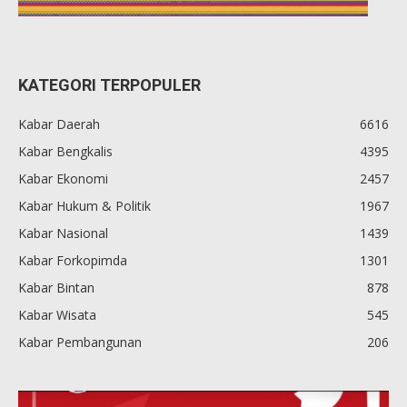
KATEGORI TERPOPULER
Kabar Daerah
6616
Kabar Bengkalis
4395
Kabar Ekonomi
2457
Kabar Hukum & Politik
1967
Kabar Nasional
1439
Kabar Forkopimda
1301
Kabar Bintan
878
Kabar Wisata
545
Kabar Pembangunan
206