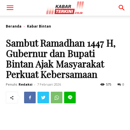
Beranda
Kabar Bintan
Sambut Ramadhan 1447 H,
Gubernur dan Bupati
Bintan Ajak Masyarakat
Perkuat Kebersamaan
Penulis
Redaksi
-
7 Februari 2026
575
0