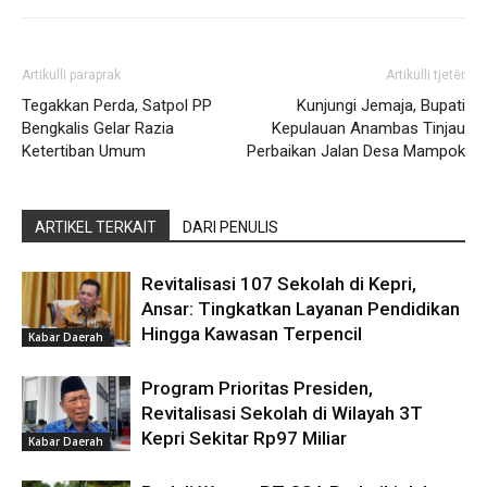
Artikulli paraprak
Artikulli tjetër
Tegakkan Perda, Satpol PP
Kunjungi Jemaja, Bupati
Bengkalis Gelar Razia
Kepulauan Anambas Tinjau
Ketertiban Umum
Perbaikan Jalan Desa Mampok
ARTIKEL TERKAIT
DARI PENULIS
Revitalisasi 107 Sekolah di Kepri,
Ansar: Tingkatkan Layanan Pendidikan
Hingga Kawasan Terpencil
Kabar Daerah
Program Prioritas Presiden,
Revitalisasi Sekolah di Wilayah 3T
Kepri Sekitar Rp97 Miliar
Kabar Daerah