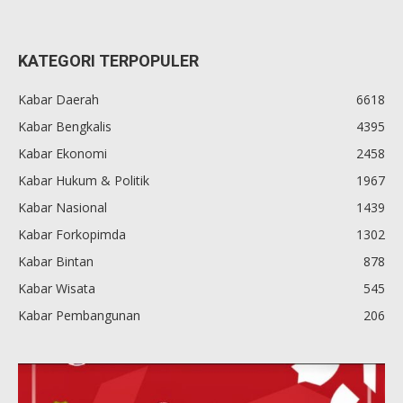
KATEGORI TERPOPULER
Kabar Daerah
6618
Kabar Bengkalis
4395
Kabar Ekonomi
2458
Kabar Hukum & Politik
1967
Kabar Nasional
1439
Kabar Forkopimda
1302
Kabar Bintan
878
Kabar Wisata
545
Kabar Pembangunan
206