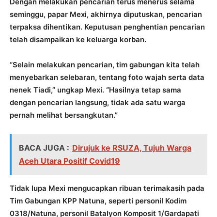
Dengan melakukan pencarian terus menerus selama
seminggu, papar Mexi, akhirnya diputuskan, pencarian
terpaksa dihentikan. Keputusan penghentian pencarian
telah disampaikan ke keluarga korban.
“Selain melakukan pencarian, tim gabungan kita telah
menyebarkan selebaran, tentang foto wajah serta data
nenek Tiadi,” ungkap Mexi. “Hasilnya tetap sama
dengan pencarian langsung, tidak ada satu warga
pernah melihat bersangkutan.”
BACA JUGA :
Dirujuk ke RSUZA, Tujuh Warga
Aceh Utara Positif Covid19
Tidak lupa Mexi mengucapkan ribuan terimakasih pada
Tim Gabungan KPP Natuna, seperti personil Kodim
0318/Natuna, personil Batalyon Komposit 1/Gardapati