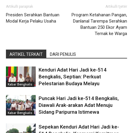
Artikulli paraprak
Artikulli tjetër
Presiden Serahkan Bantuan
Program Ketahanan Pangan,
Modal Kerja Pelaku Usaha
Danlanal Tarempa Serahkan
Bantuan 250 Ekor Ayam
Ternak ke Warga
ARTIKEL TERKAIT
DARI PENULIS
Kenduri Adat Hari Jadi ke-514
Bengkalis, Septian: Perkuat
Pelestarian Budaya Melayu
Kabar Bengkalis
Puncak Hari Jadi ke-514 Bengkalis,
Diawali Arak-arakan Adat Menuju
Sidang Paripurna Istimewa
Kabar Bengkalis
Sepekan Kenduri Adat Hari Jadi ke-