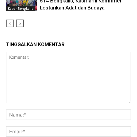
514 Bengkalis, Kasmarni Komitmen
Lestarikan Adat dan Budaya
Kabar Bengkalis
TINGGALKAN KOMENTAR