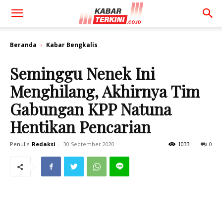
Beranda
Kabar Bengkalis
Seminggu Nenek Ini
Menghilang, Akhirnya Tim
Gabungan KPP Natuna
Hentikan Pencarian
Penulis
Redaksi
-
30 September 2020
1033
0