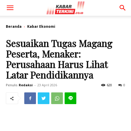
Beranda
Kabar Ekonomi
Sesuaikan Tugas Magang
Peserta, Menaker:
Perusahaan Harus Lihat
Latar Pendidikannya
Penulis
Redaksi
-
23 April 2026
620
0