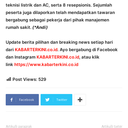
teknisi listrik dan AC, serta 8 resepsionis. Sejumlah
peserta juga dilaporkan telah mendapatkan tawaran
bergabung sebagai pekerja dari pihak manajemen
rumah sakit.
(*Andi)
Update berita pilihan dan breaking news setiap hari
dari
KABARTERKINI.co.id
. Ayo bergabung di Facebook
dan Instagram
KABARTERKINI.co.id
, atau klik
link
https://www.kabarterkini.co.id
Post Views:
529
Facebook
Twitter
Artikulli paraprak
Artikulli tjetër