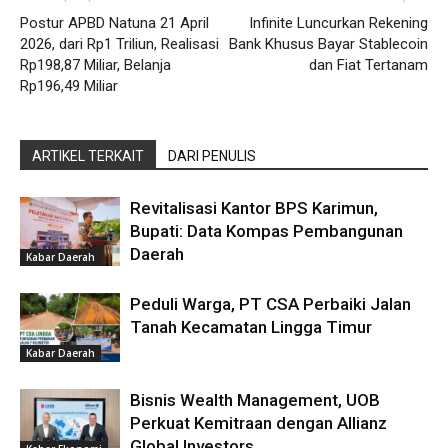
Postur APBD Natuna 21 April
Infinite Luncurkan Rekening
2026, dari Rp1 Triliun, Realisasi
Bank Khusus Bayar Stablecoin
Rp198,87 Miliar, Belanja
dan Fiat Tertanam
Rp196,49 Miliar
ARTIKEL TERKAIT
DARI PENULIS
Revitalisasi Kantor BPS Karimun,
Bupati: Data Kompas Pembangunan
Daerah
Kabar Daerah
Peduli Warga, PT CSA Perbaiki Jalan
Tanah Kecamatan Lingga Timur
Kabar Daerah
Bisnis Wealth Management, UOB
Perkuat Kemitraan dengan Allianz
Global Investors