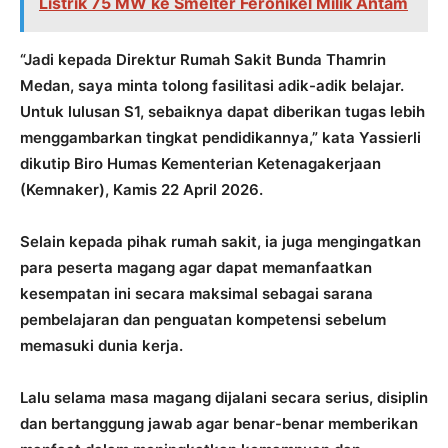
Listrik 75 MW ke Smelter Feronikel Milik Antam
“Jadi kepada Direktur Rumah Sakit Bunda Thamrin
Medan, saya minta tolong fasilitasi adik-adik belajar.
Untuk lulusan S1, sebaiknya dapat diberikan tugas lebih
menggambarkan tingkat pendidikannya,” kata Yassierli
dikutip Biro Humas Kementerian Ketenagakerjaan
(Kemnaker), Kamis 22 April 2026.
Selain kepada pihak rumah sakit, ia juga mengingatkan
para peserta magang agar dapat memanfaatkan
kesempatan ini secara maksimal sebagai sarana
pembelajaran dan penguatan kompetensi sebelum
memasuki dunia kerja.
Lalu selama masa magang dijalani secara serius, disiplin
dan bertanggung jawab agar benar-benar memberikan