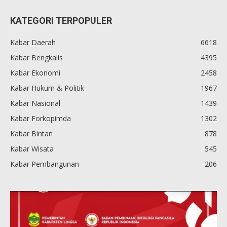
KATEGORI TERPOPULER
Kabar Daerah
6618
Kabar Bengkalis
4395
Kabar Ekonomi
2458
Kabar Hukum & Politik
1967
Kabar Nasional
1439
Kabar Forkopimda
1302
Kabar Bintan
878
Kabar Wisata
545
Kabar Pembangunan
206