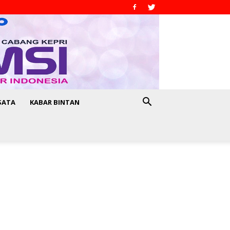
SATA
KABAR BINTAN