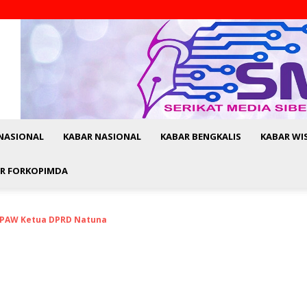
NASIONAL
KABAR NASIONAL
KABAR BENGKALIS
KABAR WI
R FORKOPIMDA
 PAW Ketua DPRD Natuna