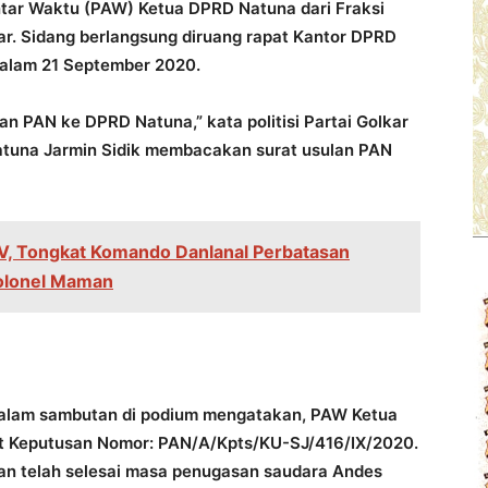
ntar Waktu (PAW) Ketua DPRD Natuna dari Fraksi
r. Sidang berlangsung diruang rapat Kantor DPRD
malam 21 September 2020.
 PAN ke DPRD Natuna,” kata politisi Partai Golkar
Natuna Jarmin Sidik membacakan surat usulan PAN
IV, Tongkat Komando Danlanal Perbatasan
Kolonel Maman
 dalam sambutan di podium mengatakan, PAW Ketua
at Keputusan Nomor: PAN/A/Kpts/KU-SJ/416/IX/2020.
kan telah selesai masa penugasan saudara Andes