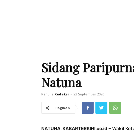
Sidang Paripur
Natuna
Penulis
Redaksi
-
23 September 2020
Bagikan
NATUNA, KABARTERKINI.co.id
– Wakil Ket