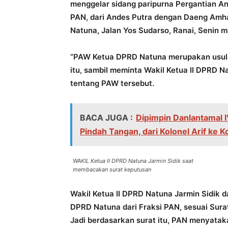
menggelar sidang paripurna Pergantian A
PAN, dari Andes Putra dengan Daeng Amha
Natuna, Jalan Yos Sudarso, Ranai, Senin 
“PAW Ketua DPRD Natuna merupakan usulan
itu, sambil meminta Wakil Ketua II DPRD 
tentang PAW tersebut.
BACA JUGA :
Dipimpin Danlantamal 
Pindah Tangan, dari Kolonel Arif ke 
WAKIL Ketua II DPRD Natuna Jarmin Sidik saat
membacakan surat keputusan
Wakil Ketua II DPRD Natuna Jarmin Sidik
DPRD Natuna dari Fraksi PAN, sesuai Sur
Jadi berdasarkan surat itu, PAN menyata