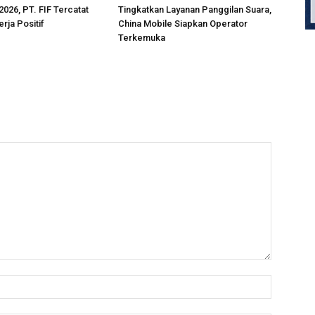
2026, PT. FIF Tercatat
Tingkatkan Layanan Panggilan Suara,
rja Positif
China Mobile Siapkan Operator
Terkemuka