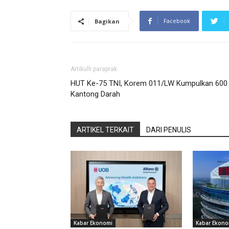
Facebook
Bagikan
Artikulli paraprak
HUT Ke-75 TNI, Korem 011/LW Kumpulkan 600
Kantong Darah
ARTIKEL TERKAIT
DARI PENULIS
Kabar Ekonomi
Kabar Ekono