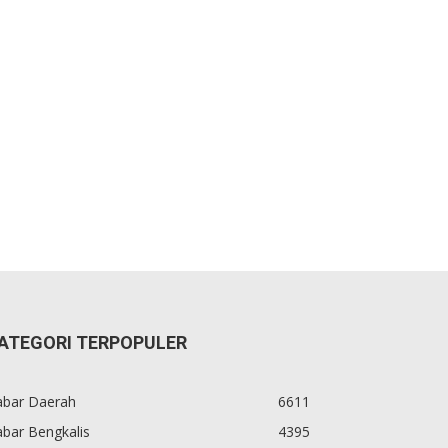
ATEGORI TERPOPULER
abar Daerah
6611
bar Bengkalis
4395