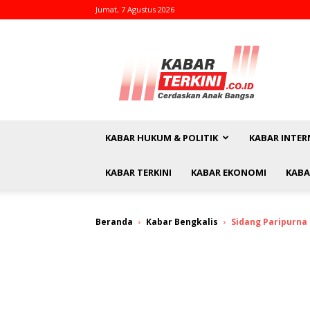
Jumat, 7 Agustus 2026
kabarterkini.co.id
KABAR HUKUM & POLITIK
KABAR INTER
KABAR TERKINI
KABAR EKONOMI
KABA
Beranda
Kabar Bengkalis
Sidang Paripurna