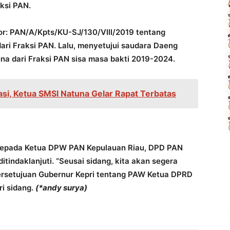
ksi PAN.
: PAN/A/Kpts/KU-SJ/130/VIII/2019 tentang
ri Fraksi PAN. Lalu, menyetujui saudara Daeng
a dari Fraksi PAN sisa masa bakti 2019-2024.
si, Ketua SMSI Natuna Gelar Rapat Terbatas
 kepada Ketua DPW PAN Kepulauan Riau, DPD PAN
indaklanjuti. “Seusai sidang, kita akan segera
ersetujuan Gubernur Kepri tentang PAW Ketua DPRD
ri sidang.
(*andy surya)