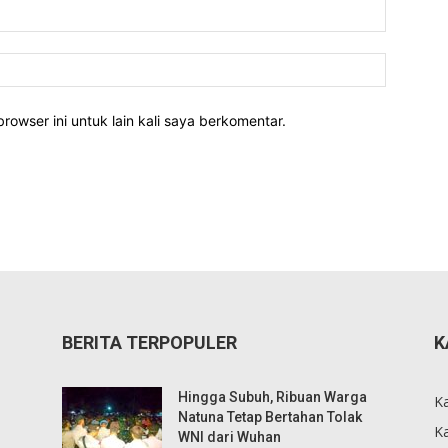
rowser ini untuk lain kali saya berkomentar.
BERITA TERPOPULER
K
Hingga Subuh, Ribuan Warga
K
Natuna Tetap Bertahan Tolak
Ka
WNI dari Wuhan