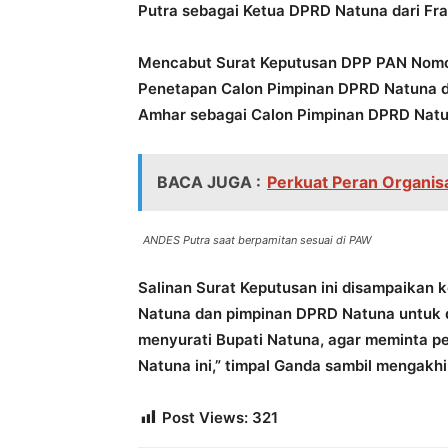
Putra sebagai Ketua DPRD Natuna dari Fra
Mencabut Surat Keputusan DPP PAN Nomor
Penetapan Calon Pimpinan DPRD Natuna da
Amhar sebagai Calon Pimpinan DPRD Natun
BACA JUGA :
Perkuat Peran Organisa
ANDES Putra saat berpamitan sesuai di PAW
Salinan Surat Keputusan ini disampaikan
Natuna dan pimpinan DPRD Natuna untuk dit
menyurati Bupati Natuna, agar meminta p
Natuna ini,” timpal Ganda sambil mengakhi
Post Views:
321