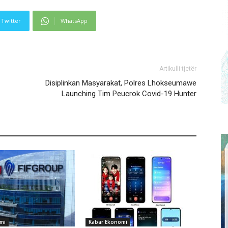
Twitter
WhatsApp
Artikulli tjetër
Disiplinkan Masyarakat, Polres Lhokseumawe
Launching Tim Peucrok Covid-19 Hunter
mi
Kabar Ekonomi