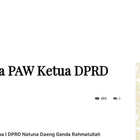
na PAW Ketua DPRD
696
0
ua I DPRD Natuna Daeng Ganda Rahmatullah