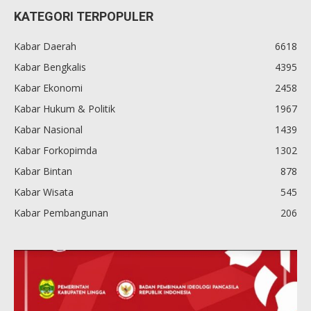
KATEGORI TERPOPULER
Kabar Daerah
6618
Kabar Bengkalis
4395
Kabar Ekonomi
2458
Kabar Hukum & Politik
1967
Kabar Nasional
1439
Kabar Forkopimda
1302
Kabar Bintan
878
Kabar Wisata
545
Kabar Pembangunan
206