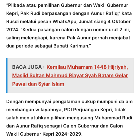
“Pilkada atau pemilihan Gubernur dan Wakil Gubernur
Kepri, Pak Rudi berpasangan dengan Aunur Rafiq,” kata
Rusdi melalui pesan WhatsApp, Jumat siang 4 Oktober
2024. “Kedua pasangan calon dengan nomor urut 2 ini,
saling melengkapi, karena Pak Aunur pernah menjabat
dua periode sebagai Bupati Karimun.”
BACA JUGA :
Kemilau Muharram 1448 Hijriyah,
Masjid Sultan Mahmud Riayat Syah Batam Gelar
Pawai dan Syiar Islam
Dengan mempunyai pengalaman cukup mumpuni dalam
membangun wilayahnya, PDI Perjuangan Kepri, tidak
salah menjatuhkan pilihan mengusung Muhammad Rudi
dan Aunur Rafiq sebagai Calon Gubernur dan Calon
Wakil Gubernur Kepri 2024-2029.