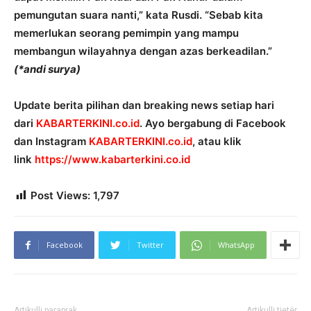
pemungutan suara nanti,” kata Rusdi. “Sebab kita
memerlukan seorang pemimpin yang mampu
membangun wilayahnya dengan azas berkeadilan.”
(*andi surya)
Update berita pilihan dan breaking news setiap hari
dari
KABARTERKINI.co.id
. Ayo bergabung di Facebook
dan Instagram
KABARTERKINI.co.id
, atau klik
link
https://www.kabarterkini.co.id
Post Views:
1,797
Facebook
Twitter
WhatsApp
Artikulli paraprak
Artikulli tjetër