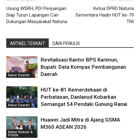
Usung WSRH, PDI Perjuangan
Ketua DPRD Natuna
Siap Turun Lapangan Cari
Sementara Hadiri HUT ke-79
Dukungan Masyarakat Natuna
TNI
ARTIKEL TERKAIT
DARI PENULIS
Revitalisasi Kantor BPS Karimun,
Bupati: Data Kompas Pembangunan
Daerah
Kabar Daerah
HUT ke-81 Kemerdekaan di
Perbatasan, Danlanud Kobarkan
Semangat 54 Pendaki Gunung Ranai
Kabar Daerah
Huawei Jadi Mitra di Ajang GSMA
M360 ASEAN 2026
Kabar Hukum &
Politik