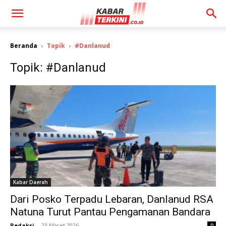
Beranda
Topik
#Danlanud
Topik: #Danlanud
Kabar Daerah
Dari Posko Terpadu Lebaran, Danlanud RSA
Natuna Turut Pantau Pengamanan Bandara
Redaksi
-
23 Maret 2026
0