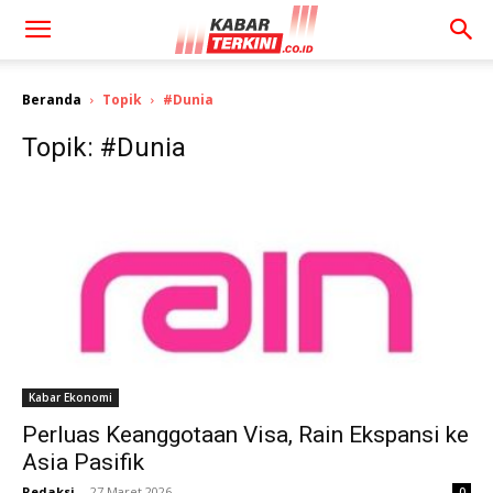
Beranda
Topik
#Dunia
Topik: #Dunia
Kabar Ekonomi
Perluas Keanggotaan Visa, Rain Ekspansi ke
Asia Pasifik
Redaksi
-
27 Maret 2026
0