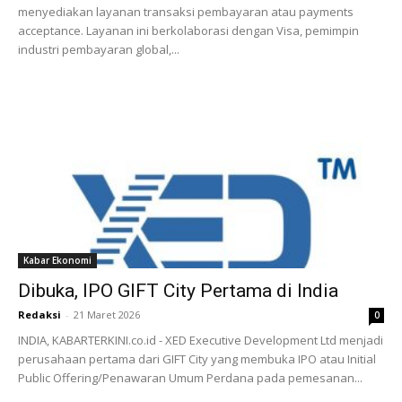
menyediakan layanan transaksi pembayaran atau payments
acceptance. Layanan ini berkolaborasi dengan Visa, pemimpin
industri pembayaran global,...
Kabar Ekonomi
Dibuka, IPO GIFT City Pertama di India
Redaksi
-
21 Maret 2026
0
INDIA, KABARTERKINI.co.id - XED Executive Development Ltd menjadi
perusahaan pertama dari GIFT City yang membuka IPO atau Initial
Public Offering/Penawaran Umum Perdana pada pemesanan...