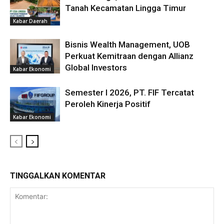
Tanah Kecamatan Lingga Timur
Kabar Daerah
Bisnis Wealth Management, UOB
Perkuat Kemitraan dengan Allianz
Global Investors
Kabar Ekonomi
Semester I 2026, PT. FIF Tercatat
Peroleh Kinerja Positif
Kabar Ekonomi
TINGGALKAN KOMENTAR