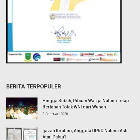
BERITA TERPOPULER
Hingga Subuh, Ribuan Warga Natuna Tetap
Bertahan Tolak WNI dari Wuhan
2 Februari 2020
Ijazah Ibrahim, Anggota DPRD Natuna Asli
Atau Palsu?