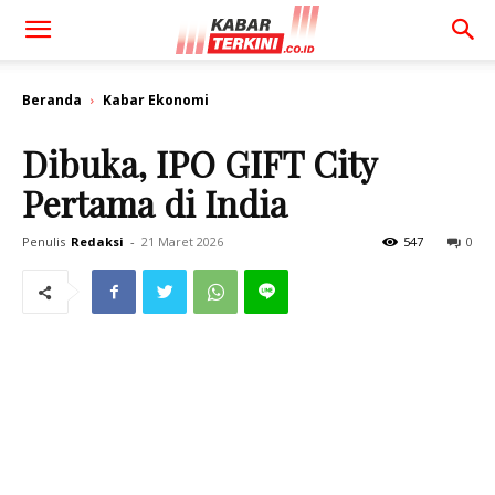
Beranda
Kabar Ekonomi
Dibuka, IPO GIFT City
Pertama di India
Penulis
Redaksi
-
21 Maret 2026
547
0