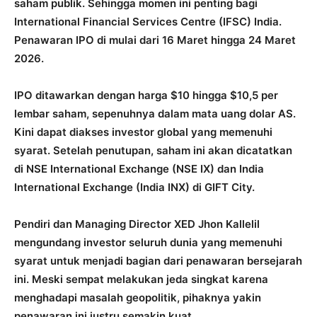
saham publik. Sehingga momen ini penting bagi
International Financial Services Centre (IFSC) India.
Penawaran IPO di mulai dari 16 Maret hingga 24 Maret
2026.
IPO ditawarkan dengan harga $10 hingga $10,5 per
lembar saham, sepenuhnya dalam mata uang dolar AS.
Kini dapat diakses investor global yang memenuhi
syarat. Setelah penutupan, saham ini akan dicatatkan
di NSE International Exchange (NSE IX) dan India
International Exchange (India INX) di GIFT City.
Pendiri dan Managing Director XED Jhon Kallelil
mengundang investor seluruh dunia yang memenuhi
syarat untuk menjadi bagian dari penawaran bersejarah
ini. Meski sempat melakukan jeda singkat karena
menghadapi masalah geopolitik, pihaknya yakin
penawaran ini justru semakin kuat.