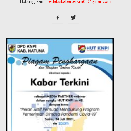
Hubungi kami:
redaksikabarterkini04@gmail.com