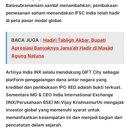
Balasubramaniam sambil menambahkan, pembukaan
pemesanan saham menandakan IFSC India telah hadir
di peta pasar modal global.
BACA JUGA :
Hadiri Tabligh Akbar, Bupati
Apresiasi Banyaknya Jama'ah Hadir di Masjid
Agung Natuna
Artinya India INX selalu mendukung GIFT City sebagai
platform penggalangan dana antar negara yang
kredibel dan pembukaan IPO XED adalah bukti terkuat.
Sementara MD & CEO India International Exchange
(INX/Perusahaan BSE) Mr.Vijay Krishnamurthi mengajak
investor global yang memenuhi syarat untuk
memanfaatkan kesempatan ini dan menjadi bagian dari
pencatatan dalam sejarah.