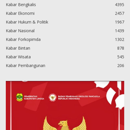
Kabar Bengkalis
4395
Kabar Ekonomi
2457
Kabar Hukum & Politik
1967
Kabar Nasional
1439
Kabar Forkopimda
1302
Kabar Bintan
878
Kabar Wisata
545
Kabar Pembangunan
206