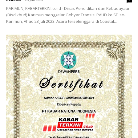
KARIMUN, KABARTERKINI.co.id - Dinas Pendidikan dan Kebudayaan
(Disdikbud) Karimun menggelar Gebyar Transisi PAUD ke SD se-
Karimun, Ahad 23 Juli 2023. Acara terselenggara di Coastal...