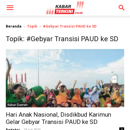
Beranda
Topik
#Gebyar Transisi PAUD ke SD
Topik: #Gebyar Transisi PAUD ke SD
Kabar Daerah
Hari Anak Nasional, Disdikbud Karimun
Gelar Gebyar Transisi PAUD ke SD
Redaksi
-
23 Juli 2023
0