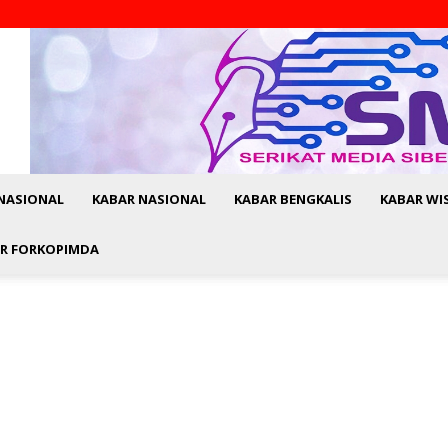
NASIONAL
KABAR NASIONAL
KABAR BENGKALIS
KABAR WI
R FORKOPIMDA