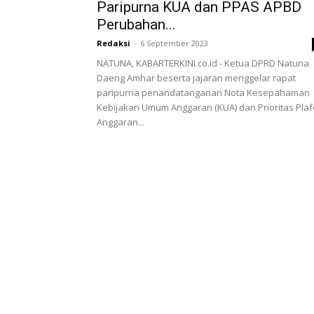
Paripurna KUA dan PPAS APBD
Perubahan...
Redaksi
-
6 September 2023
NATUNA, KABARTERKINI.co.id - Ketua DPRD Natuna
Daeng Amhar beserta jajaran menggelar rapat
paripurna penandatanganan Nota Kesepahaman
Kebijakan Umum Anggaran (KUA) dan Prioritas Pla
Anggaran...