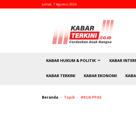
Jumat, 7 Agustus 2026
kabarterkini.co.id
KABAR HUKUM & POLITIK
KABAR INTER
KABAR TERKINI
KABAR EKONOMI
KABA
Beranda
Topik
#KUA PPAS