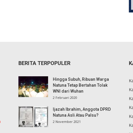
BERITA TERPOPULER
K
Hingga Subuh, Ribuan Warga
K
Natuna Tetap Bertahan Tolak
Ka
WNI dari Wuhan
2 Februari 2020
K
Ka
Ijazah Ibrahim, Anggota DPRD
Natuna Asli Atau Palsu?
K
m
2 November 2021
K