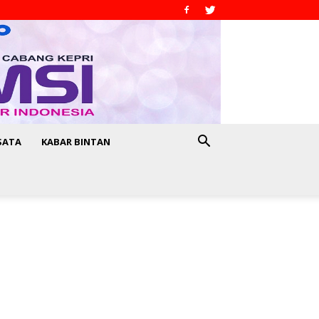
SATA
KABAR BINTAN